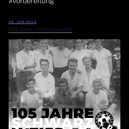
#vorbereitung
28. JUN 2024
105 Jahre Schwarzweiß!