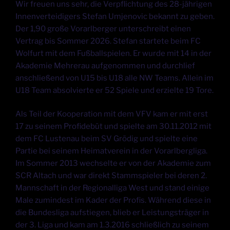
Wir freuen uns sehr, die Verpflichtung des 28-jährigen
Innenverteidigers Stefan Umjenovic bekannt zu geben.
Der 1,90 große Vorarlberger unterschreibt einen
Vertrag bis Sommer 2026. Stefan startete beim FC
Wolfurt mit dem Fußballspielen. Er wurde mit 14 in der
Akademie Mehrerau aufgenommen und durchlief
anschließend von U15 bis U18 alle NW Teams. Allein im
U18 Team absolvierte er 52 Spiele und erzielte 19 Tore.
Als Teil der Kooperation mit dem VFV kam er mit erst
17 zu seinem Profidebüt und spielte am 30.11.2012 mit
dem FC Lustenau beim SV Grödig und spielte eine
Partie bei seinem Heimatverein in der Vorarlbergliga.
Im Sommer 2013 wechselte er von der Akademie zum
SCR Altach und war direkt Stammspieler bei deren 2.
Mannschaft in der Regionalliga West und stand einige
Male zumindest im Kader der Profis. Während diese in
die Bundesliga aufstiegen, blieb er Leistungsträger in
der 3. Liga und kam am 1.3.2016 schließlich zu seinem