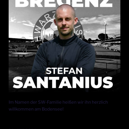
Im Namen der SW-Familie heißen wir ihn herzlich
willkommen am Bodensee!