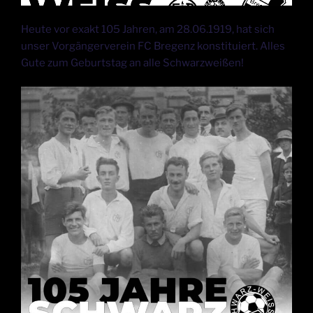
Heute vor exakt 105 Jahren, am 28.06.1919, hat sich
unser Vorgängerverein FC Bregenz konstituiert. Alles
Gute zum Geburtstag an alle Schwarzweißen!