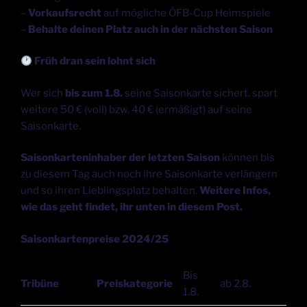
–
Vorkaufsrecht
auf mögliche ÖFB-Cup Heimspiele
–
Behalte deinen Platz auch in der nächsten Saison
Früh dran sein lohnt sich
Wer sich
bis zum 1.8.
seine Saisonkarte sichert. spart
weitere 50 € (voll) bzw. 40 € (ermäßigt) auf seine
Saisonkarte.
Saisonkarteninhaber der letzten Saison
können bis
zu diesem Tag auch noch ihre Saisonkarte verlängern
und so ihren Lieblingsplatz behalten.
Weitere Infos,
wie das geht findet, ihr unten in diesem Post.
Saisonkartenpreise 2024/25
Bis
Tribüne
Preiskategorie
ab 2.8.
1.8.