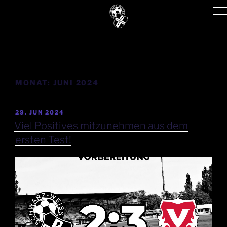
MONAT:
JUNI 2024
29. JUN 2024
Viel Positives mitzunehmen aus dem
ersten Test!