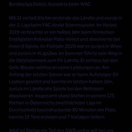
Bundesliga Debüt, Auswärts beim WAC.
MIt 21 verließ Stefan erstmals das Ländle und wurde in
der 2. Liga beim FAC direkt Stammspieler. Im Herbst
2019 verbrachte er ein halbes Jahr beim finnischen
Erstligisten Kokkolan Pallo-Veikot und absolvierte bei
ihnen 6 Spiele. Im Frühjahr 2020 war er zurück in Wien
und zurück in #LigaZwa. Im Sommer führte sein Weg in
die Oststeiermark zum SV Lafnitz. Er schloss bei den
Gelb-Blauen nahtlos an seine Leistungen an. Am
Anfang der letzten Saison war er beim Aufsteiger SV
Leoben gesetzt und konnte im letzten halben Jahr,
zurück im Ländle alle Spiele bei den Rothosen
absolvieren. Insgesamt stand Stefan in seinem 175
Partien in Österreichs zweithöchster Liga im
Durchschnitt beeindruckende 80 Minuten am Platz,
konnte 19 Tore erzielen und 7 Vorlagen liefern.
Jetzt ist Stefan ein Teil des SWB und er will bei uns