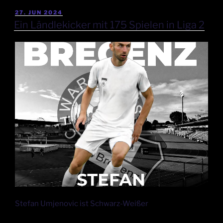
27. JUN 2024
Ein Ländlekicker mit 175 Spielen in Liga 2
Stefan Umjenovic ist Schwarz-Weißer