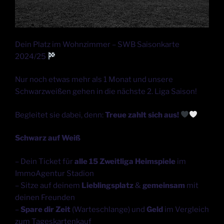
Dein Platz im Wohnzimmer – SWB Saisonkarte
2024/25
Nur noch etwas mehr als 1 Monat und unsere
Schwarzweißen gehen in die nächste 2. Liga Saison!
Begleitet sie dabei, denn:
Treue zahlt sich aus!
Schwarz auf Weiß
– Dein Ticket für
alle 15 Zweitliga Heimspiele
im
ImmoAgentur Stadion
– Sitze auf deinem
Lieblingsplatz
&
gemeinsam
mit
deinen Freunden
–
Spare dir Zeit
(Warteschlange) und
Geld
im Vergleich
zum Tageskartenkauf