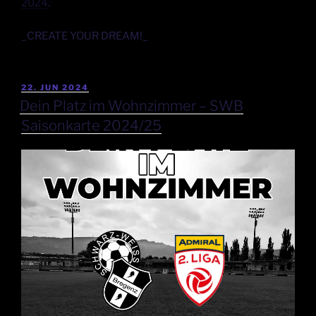
2024
.
_CREATE YOUR DREAM!_
22. JUN 2024
Dein Platz im Wohnzimmer – SWB
Saisonkarte 2024/25