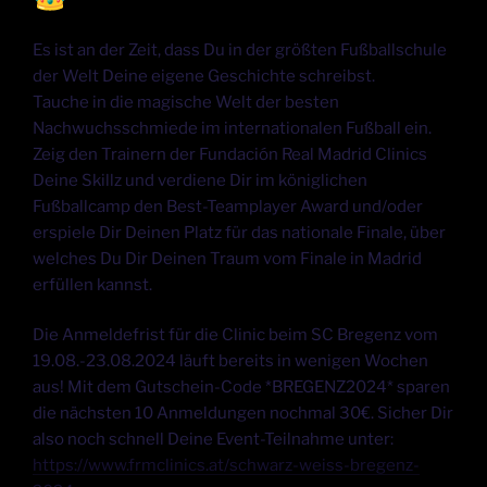
Es ist an der Zeit, dass Du in der größten Fußballschule
der Welt Deine eigene Geschichte schreibst.
Tauche in die magische Welt der besten
Nachwuchsschmiede im internationalen Fußball ein.
Zeig den Trainern der Fundación Real Madrid Clinics
Deine Skillz und verdiene Dir im königlichen
Fußballcamp den Best-Teamplayer Award und/oder
erspiele Dir Deinen Platz für das nationale Finale, über
welches Du Dir Deinen Traum vom Finale in Madrid
erfüllen kannst.
Die Anmeldefrist für die Clinic beim SC Bregenz vom
19.08.-23.08.2024 läuft bereits in wenigen Wochen
aus! Mit dem Gutschein-Code *BREGENZ2024* sparen
die nächsten 10 Anmeldungen nochmal 30€. Sicher Dir
also noch schnell Deine Event-Teilnahme unter:
https://www.frmclinics.at/schwarz-weiss-bregenz-