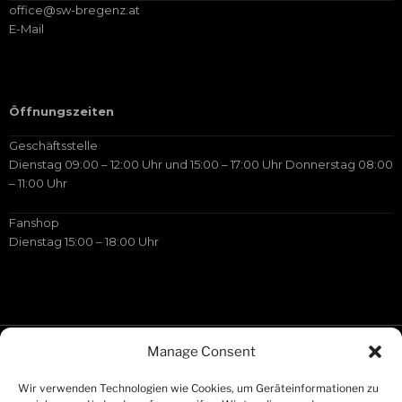
office@sw-bregenz.at
E-Mail
Öffnungszeiten
Geschäftsstelle
Dienstag 09:00 – 12:00 Uhr und 15:00 – 17:00 Uhr Donnerstag 08:00
– 11:00 Uhr
abstand
Fanshop
Dienstag 15:00 – 18:00 Uhr
Manage Consent
Wir verwenden Technologien wie Cookies, um Geräteinformationen zu