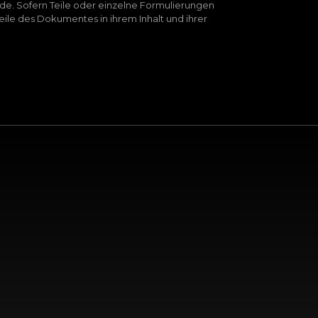
rde. Sofern Teile oder einzelne Formulierungen
eile des Dokumentes in ihrem Inhalt und ihrer