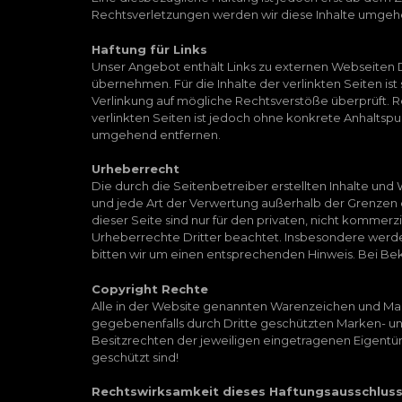
Rechtsverletzungen werden wir diese Inhalte umgeh
Haftung für Links
Unser Angebot enthält Links zu externen Webseiten Dr
übernehmen. Für die Inhalte der verlinkten Seiten ist
Verlinkung auf mögliche Rechtsverstöße überprüft. R
verlinkten Seiten ist jedoch ohne konkrete Anhalts
umgehend entfernen.
Urheberrecht
Die durch die Seitenbetreiber erstellten Inhalte und
und jede Art der Verwertung außerhalb der Grenzen 
dieser Seite sind nur für den privaten, nicht kommerz
Urheberrechte Dritter beachtet. Insbesondere werde
bitten wir um einen entsprechenden Hinweis. Bei B
Copyright Rechte
Alle in der Website genannten Warenzeichen und Mark
gegebenenfalls durch Dritte geschützten Marken- u
Besitzrechten der jeweiligen eingetragenen Eigentüme
geschützt sind!
Rechtswirksamkeit dieses Haftungsausschlus