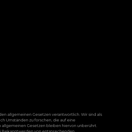
en allgemeinen Gesetzen verantwortlich. Wir sind als
ch Umständen zu forschen, die auf eine
n allgemeinen Gesetzen bleiben hiervon unberührt.
 Bei Bekanntwerden von entsprechenden