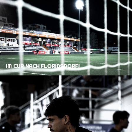
IM CUP NACH FLORIDSDORF!