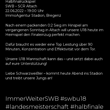
Halbfinalrückspiel
SWB – SCR Altach
22.06.2022 – 19:00 Uhr
ImmoAgentur Stadion, Bregenz
Nach einem packenden 0:2 Sieg im Hinspiel am
vergangenen Sonntag in Altach will unsere U18 heute im
Heimspiel den Finaleinzug perfekt machen.
Dafür braucht es wieder eine Top Leistung über 90
Minuten, Konzentration und Effektivität vor dem Tor.
Unsere U18 Mannschaft kann das – und setzt dabei auch
auf eure Unterstützung!
Liebe Schwarzweißler – kommt heute Abend ins Stadion
und treibt unsere Jungs an!
ImmerWeiterSWB #swbu18
#landesmeisterschaft #halbfinale