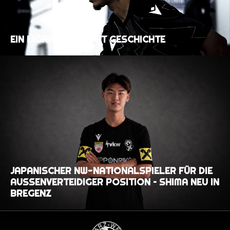
EIN LIGAAUFTAKT MIT GESCHICHTE
JAPANISCHER NW-NATIONALSPIELER FÜR DIE
AUSSENVERTEIDIGER POSITION – SHIMA NEU IN B
REGENZ