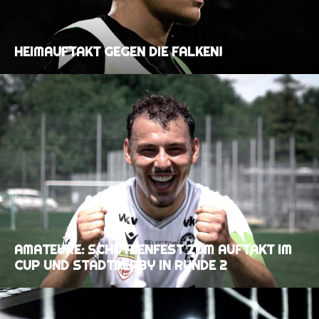
HEIMAUFTAKT GEGEN DIE FALKEN!
AMATEURE: SCHÜTZENFEST ZUM AUFTAKT IM
CUP UND STADTDERBY IN RUNDE 2