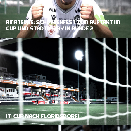
AMATEURE: SCHÜTZENFEST ZUM AUFTAKT IM
CUP UND STADTDERBY IN RUNDE 2
IM CUP NACH FLORIDSDORF!