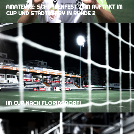
AMATEURE: SCHÜTZENFEST ZUM AUFTAKT IM
CUP UND STADTDERBY IN RUNDE 2
IM CUP NACH FLORIDSDORF!