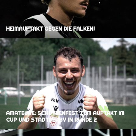
HEIMAUFTAKT GEGEN DIE FALKEN!
AMATEURE: SCHÜTZENFEST ZUM AUFTAKT IM
CUP UND STADTDERBY IN RUNDE 2