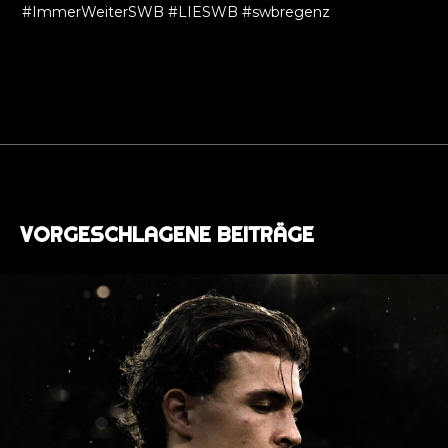
#ImmerWeiterSWB #LIESWB #swbregenz
VORGESCHLAGENE BEITRÄGE