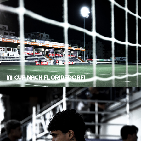
IM CUP NACH FLORIDSDORF!