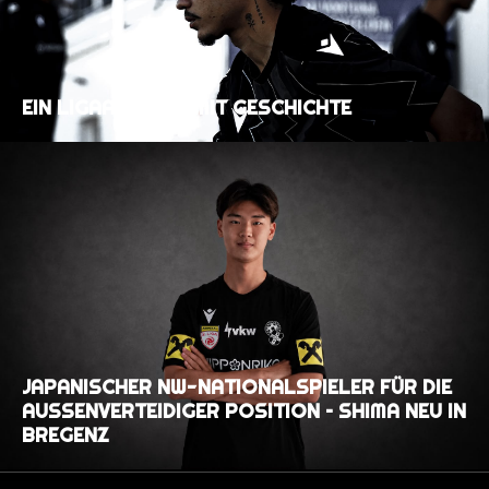
EIN LIGAAUFTAKT MIT GESCHICHTE
JAPANISCHER NW-NATIONALSPIELER FÜR DIE
AUSSENVERTEIDIGER POSITION – SHIMA NEU IN B
REGENZ