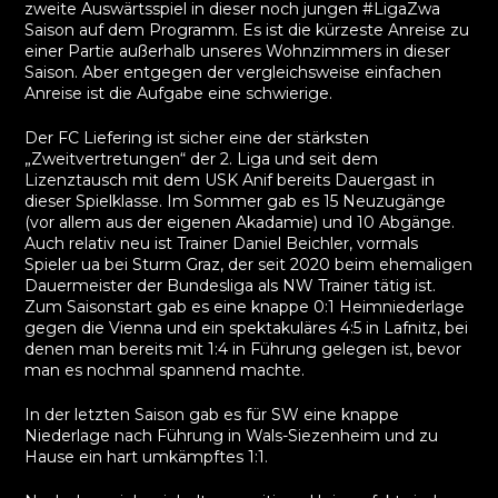
zweite Auswärtsspiel in dieser noch jungen #LigaZwa
Saison auf dem Programm. Es ist die kürzeste Anreise zu
einer Partie außerhalb unseres Wohnzimmers in dieser
Saison. Aber entgegen der vergleichsweise einfachen
Anreise ist die Aufgabe eine schwierige.
Der FC Liefering ist sicher eine der stärksten
„Zweitvertretungen“ der 2. Liga und seit dem
Lizenztausch mit dem USK Anif bereits Dauergast in
dieser Spielklasse. Im Sommer gab es 15 Neuzugänge
(vor allem aus der eigenen Akadamie) und 10 Abgänge.
Auch relativ neu ist Trainer Daniel Beichler, vormals
Spieler ua bei Sturm Graz, der seit 2020 beim ehemaligen
Dauermeister der Bundesliga als NW Trainer tätig ist.
Zum Saisonstart gab es eine knappe 0:1 Heimniederlage
gegen die Vienna und ein spektakuläres 4:5 in Lafnitz, bei
denen man bereits mit 1:4 in Führung gelegen ist, bevor
man es nochmal spannend machte.
In der letzten Saison gab es für SW eine knappe
Niederlage nach Führung in Wals-Siezenheim und zu
Hause ein hart umkämpftes 1:1.