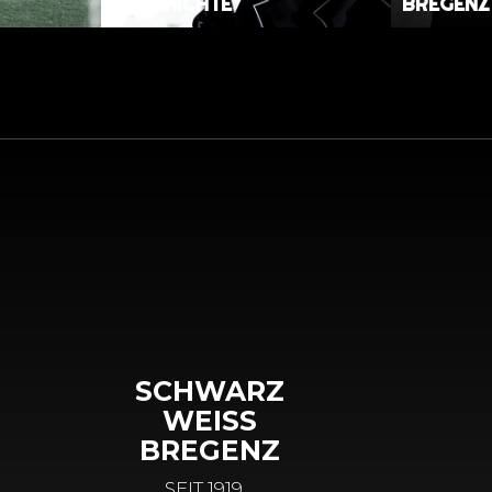
GESCHICHTE
REGENZ
SCHWARZ
WEISS
BREGENZ
SEIT 1919