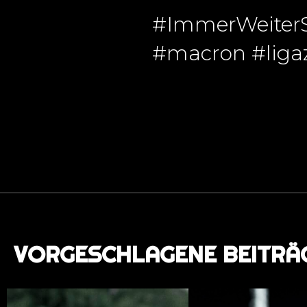
#ImmerWeiterS
#macron #liga
VORGESCHLAGENE BEITRÄ