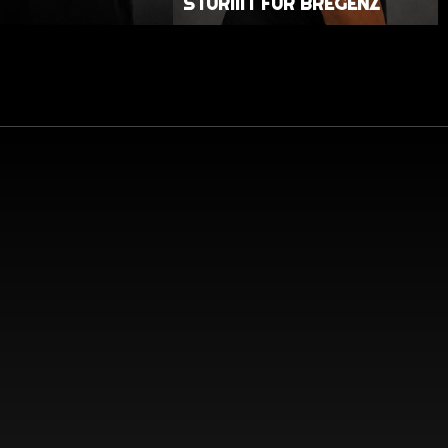
STÜRMT FÜR BREGENZ