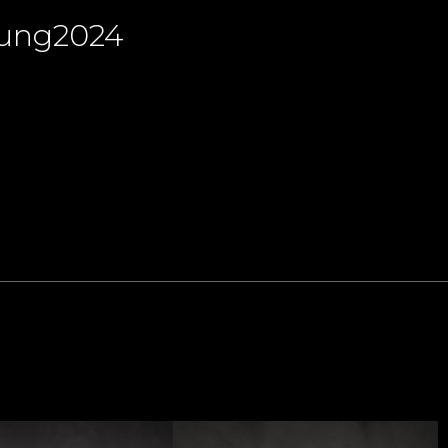
lung2024