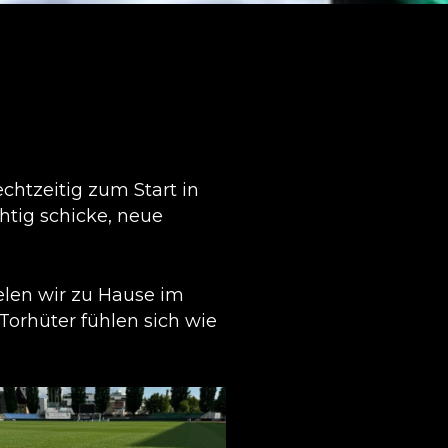
chtzeitig zum Start in
htig schicke, neue
elen wir zu Hause im
orhüter fühlen sich wie