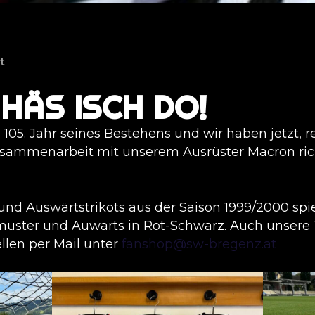
t
HÄS ISCH DO!
105. Jahr seines Bestehens und wir haben jetzt, re
Zusammenarbeit mit unserem Ausrüster Macron ric
und Auswärtstrikots aus der Saison 1999/2000 spi
ster und Auwärts in Rot-Schwarz. Auch unsere T
ellen per Mail unter
fanshop@sw-bregenz.at