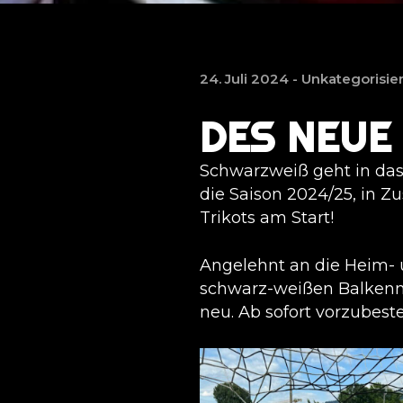
24. Juli 2024 -
Unkategorisier
DES NEUE 
Schwarzweiß geht in das 
die Saison 2024/25, in 
Trikots am Start!
Angelehnt an die Heim- 
schwarz-weißen Balkenmu
neu. Ab sofort vorzubest