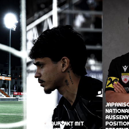
JAPANIS
NATIONAL
AUSSENVE
EIN LIGAAUFTAKT MIT
OSITION 