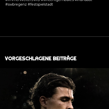
#swbregenz #festspielstadt
VORGESCHLAGENE BEITRÄGE