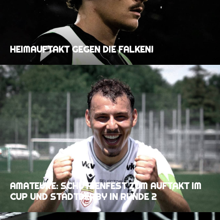
HEIMAUFTAKT GEGEN DIE FALKEN!
AMATEURE: SCHÜTZENFEST ZUM AUFTAKT IM
CUP UND STADTDERBY IN RUNDE 2