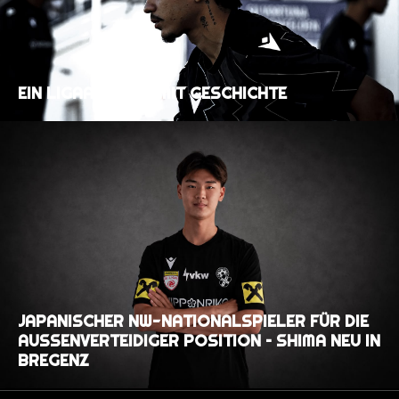
EIN LIGAAUFTAKT MIT GESCHICHTE
JAPANISCHER NW-NATIONALSPIELER FÜR DIE
AUSSENVERTEIDIGER POSITION – SHIMA NEU IN B
REGENZ