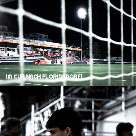
IM CUP NACH FLORIDSDORF!