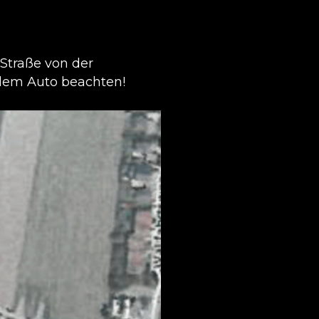
 Straße von der
t dem Auto beachten!