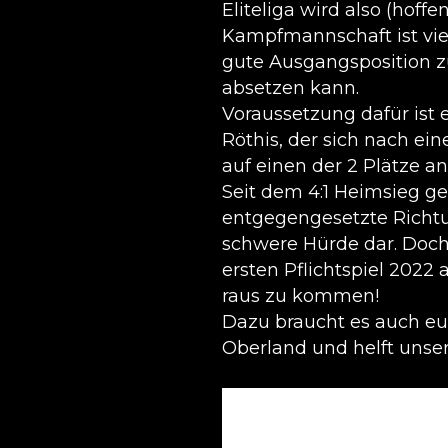
Eliteliga wird also (hoff
Kampfmannschaft ist viel
gute Ausgangsposition z
absetzen kann.
Voraussetzung dafür ist 
Röthis, der sich nach ei
auf einen der 2 Plätze a
Seit dem 4:1 Heimsieg ge
entgegengesetzte Richtun
schwere Hürde dar. Doch
ersten Pflichtspiel 202
raus zu kommen!
Dazu braucht es auch eu
Oberland und helft unse