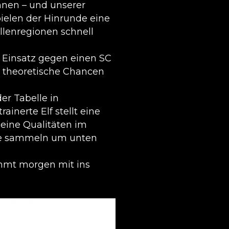
önnen – und unserer
ielen der Hinrunde eine
llenregionen schnell
r Einsatz gegen einen SC
h theoretische Chancen
er Tabelle in
inerte Elf stellt eine
eine Qualitäten im
nkte sammeln um unten
ommt morgen mit ins