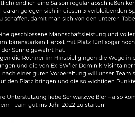
entlich) endlich eine Saison regulär abschließen k
 daran gelegen sich in diesen 3 verbleibenden Sp
u schaffen, damit man sich von den unteren Tabe
eine geschlossene Mannschaftsleistung und volle
nem bärenstarken Herbst mit Platz fünf sogar noc
n der Sonne gewahrt hat.
gen die Röthner im Hinspiel gingen die Wege in d
gen und die von Ex-SW’ler Dominik Visintainer tra
 nach einer guten Vorbereitung will unser Team s
2 auf den Platz bringen und die so wichtigen Pu
re Unterstützung liebe Schwarzweißler – also k
rem Team gut ins Jahr 2022 zu starten!