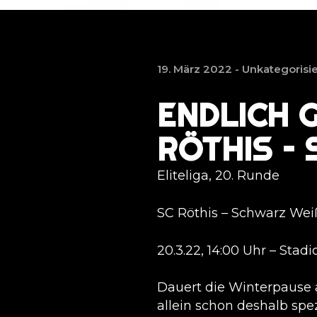
19. März 2022 -
Unkategorisie
ENDLICH G
RÖTHIS –
Eliteliga, 20. Runde
SC Röthis – Schwarz We
20.3.22, 14:00 Uhr – Stad
Dauert die Winterpause al
allein schon deshalb spez