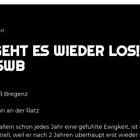
rt
EHT ES WIEDER LOS!
 SWB
iß Bregenz
ion an der Ratz
lein schon jedes Jahr eine gefühlte Ewigkeit, ist
iell, weil er nach 2 Jahren überhaupt erst wieder 