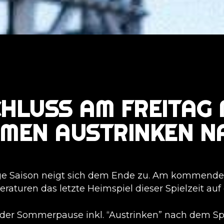
HLUSS AM FREITAG 
MEN AUSTRINKEN N
ge Saison neigt sich dem Ende zu. Am kommenden
aturen das letzte Heimspiel dieser Spielzeit a
der Sommerpause inkl. “Austrinken” nach dem Spiel