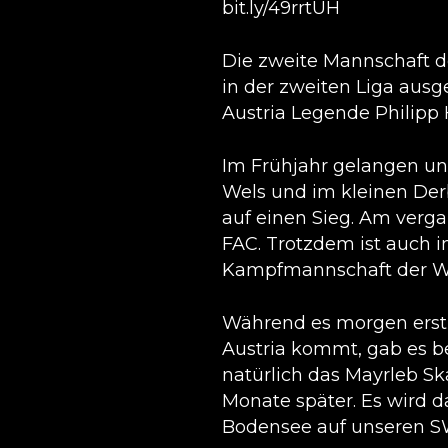
bit.ly/49rrtUH
Die zweite Mannschaft der
in der zweiten Liga ausg
Austria Legende Philipp 
Im Frühjahr gelangen u
Wels und im kleinen Derb
auf einen Sieg. Am verg
FAC. Trotzdem ist auch in
Kampfmannschaft der Wien
Während es morgen erst
Austria kommt, gab es b
natürlich das Mayrleb S
Monate später. Es wird d
Bodensee auf unseren SWB