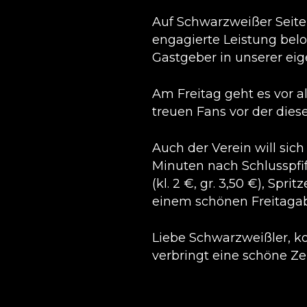
Auf Schwarzweißer Seite
engagierte Leistung beloh
Gastgeber in unserer eig
Am Freitag geht es vor 
treuen Fans vor der die
Auch der Verein will sic
Minuten nach Schlusspfiff
(kl. 2 €, gr. 3,50 €), Spr
einem schönen Freitagab
Liebe Schwarzweißler, 
verbringt eine schöne Ze