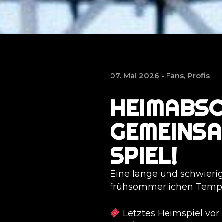
07. Mai 2026 -
Fans
,
Profis
HEIMABSC
GEMEINSA
SPIEL!
Eine lange und schwieri
frühsommerlichen Temper
Letztes Heimspiel vor 