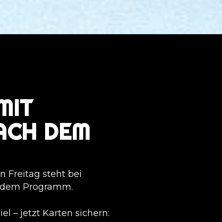
MIT
ACH DEM
 Freitag steht bei
uf dem Programm.
 – jetzt Karten sichern: