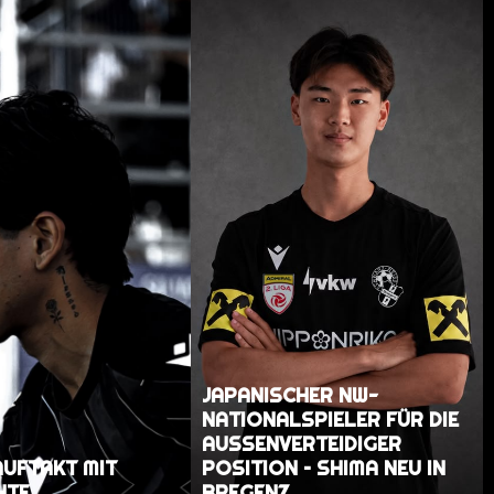
JAPANISCHER NW-
NATIONALSPIELER FÜR DIE
AUSSENVERTEIDIGER P
AUFTAKT MIT
OSITION – SHIMA NEU IN B
HTE
REGENZ