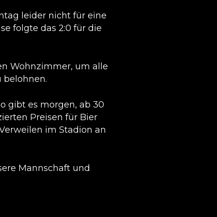
g leider nicht für eine
e folgte das 2:0 für die
nen Wohnzimmer, um alle
 belohnen.
So gibt es morgen, ab 30
ierten Preisen für Bier
as Verweilen im Stadion an
sere Mannschaft und