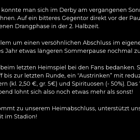
 konnte man sich im Derby am vergangenen Sonnta
nen. Auf ein bitteres Gegentor direkt vor der Paus
enen Drangphase in der 2. Halbzeit.
allem um einen versöhnlichen Abschluss im eige
ses Jahr etwas längeren Sommerpause nochmal zu
h beim letzten Heimspiel bei den Fans bedanken. 
 bis zur letzten Runde, ein “Austrinken” mit reduz
itzern (kl. 2,50 €, gr. 5€) und Spirituosen (- 50%). D
end lohnt sich also noch etwas mehr als sonst!
kommt zu unserem Heimabschluss, unterstützt un
it im Stadion!