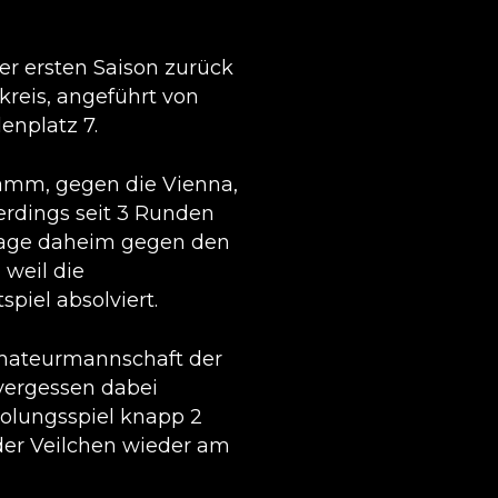
rer ersten Saison zurück
kreis, angeführt von
enplatz 7.
amm, gegen die Vienna,
lerdings seit 3 Runden
rlage daheim gegen den
 weil die
piel absolviert.
mateurmannschaft der
vergessen dabei
holungsspiel knapp 2
 der Veilchen wieder am