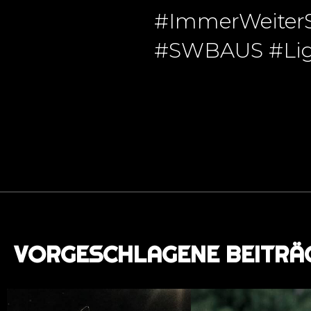
#ImmerWeiter
#SWBAUS #Lig
VORGESCHLAGENE BEITRÄ