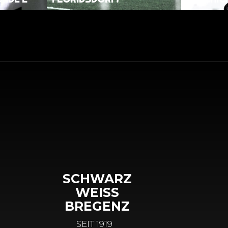
SCHWARZ
WEISS
BREGENZ
SEIT 1919