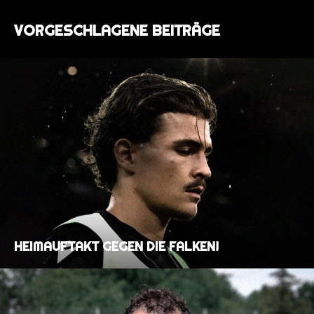
VORGESCHLAGENE BEITRÄGE
HEIMAUFTAKT GEGEN DIE FALKEN!