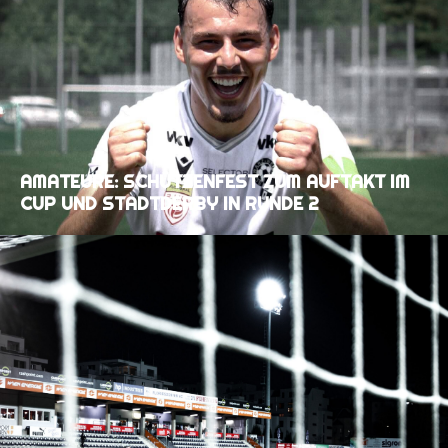
AMATEURE: SCHÜTZENFEST ZUM AUFTAKT IM
CUP UND STADTDERBY IN RUNDE 2