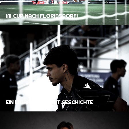
IM CUP NACH FLORIDSDORF!
EIN LIGAAUFTAKT MIT GESCHICHTE