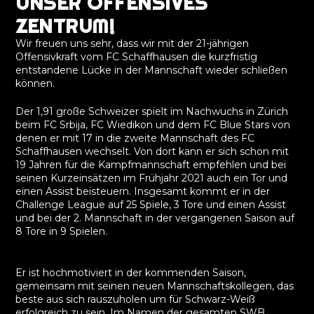
UNSER OFFENSIVES
ZENTRUM!
Wir freuen uns sehr, dass wir mit der 21-jährigen
Offensivkraft vom FC Schaffhausen die kurzfristig
entstandene Lücke in der Mannschaft wieder schließen
können.
Der 1,91 große Schweizer spielt im Nachwuchs in Zürich
beim FC Srbija, FC Wiedikon und dem FC Blue Stars von
denen er mit 17 in die zweite Mannschaft des FC
Schaffhausen wechselt. Von dort kann er sich schon mit
19 Jahren für die Kampfmannschaft empfehlen und bei
seinen Kurzeinsätzen im Frühjahr 2021 auch ein Tor und
einen Assist beisteuern. Insgesamt kommt er in der
Challenge League auf 25 Spiele, 3 Tore und einen Assist
und bei der 2. Mannschaft in der vergangenen Saison auf
8 Tore in 9 Spielen.
Er ist hochmotiviert in der kommenden Saison,
gemeinsam mit seinen neuen Mannschaftskollegen, das
beste aus sich rauszuholen um für Schwarz-Weiß
erfolgreich zu sein. Im Namen der gesamten SWB