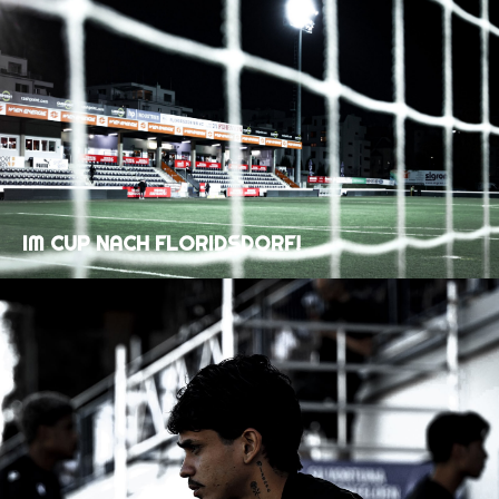
IM CUP NACH FLORIDSDORF!