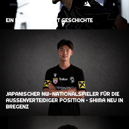
EIN LIGAAUFTAKT MIT GESCHICHTE
JAPANISCHER NW-NATIONALSPIELER FÜR DIE
AUSSENVERTEIDIGER POSITION – SHIMA NEU IN B
REGENZ