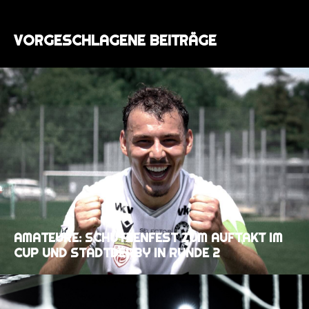
VORGESCHLAGENE BEITRÄGE
AMATEURE: SCHÜTZENFEST ZUM AUFTAKT IM
CUP UND STADTDERBY IN RUNDE 2