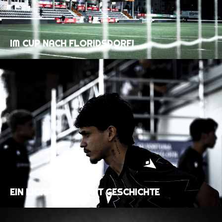
IM CUP NACH FLORIDSDORF!
EIN LIGAAUFTAKT MIT GESCHICHTE