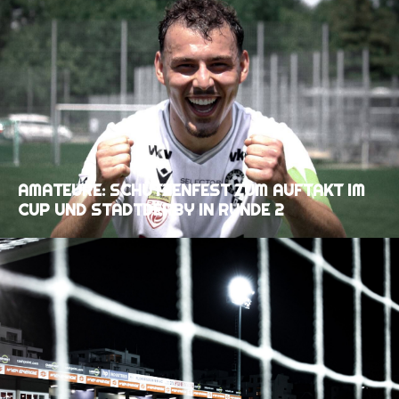
AMATEURE: SCHÜTZENFEST ZUM AUFTAKT IM
CUP UND STADTDERBY IN RUNDE 2