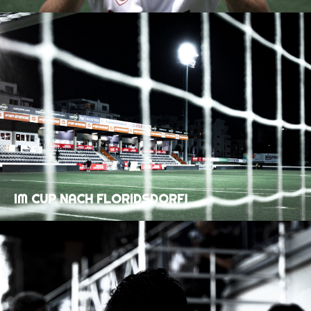
IM CUP NACH FLORIDSDORF!