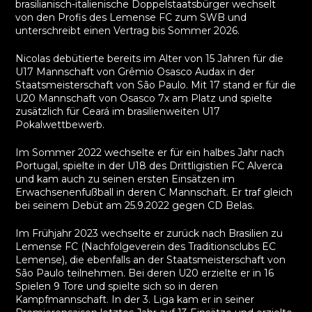
brasilianisch-italienische Doppelstaatsbürger wechselt
von den Profis des Lemense FC zum SWB und
unterschreibt einen Vertrag bis Sommer 2026.
Nicolas debütierte bereits im Alter von 15 Jahren für die
U17 Mannschaft von Grêmio Osasco Audax in der
Staatsmeisterschaft von São Paulo. Mit 17 stand er für die
U20 Mannschaft von Osasco 7x am Platz und spielte
zusätzlich für Ceará im brasilienweiten U17
Pokalwettbewerb.
Im Sommer 2022 wechselte er für ein halbes Jahr nach
Portugal, spielte in der U18 des Drittligistien FC Alverca
und kam auch zu seinen ersten Einsätzen im
Erwachsenenfußball in deren C Mannschaft. Er traf gleich
bei seinem Debüt am 25.9.2022 gegen CD Belas.
Im Frühjahr 2023 wechselte er zurück nach Brasilien zu
Lemense FC (Nachfolgeverein des Traditionsclubs EC
Lemense), die ebenfalls an der Staatsmeisterschaft von
São Paulo teilnehmen. Bei deren U20 erzielte er in 16
Spielen 9 Tore und spielte sich so in deren
Kampfmannschaft. In der 3. Liga kam er in seiner