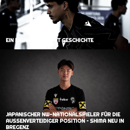
EIN LIGAAUFTAKT MIT GESCHICHTE
JAPANISCHER NW-NATIONALSPIELER FÜR DIE
AUSSENVERTEIDIGER POSITION – SHIMA NEU IN B
REGENZ