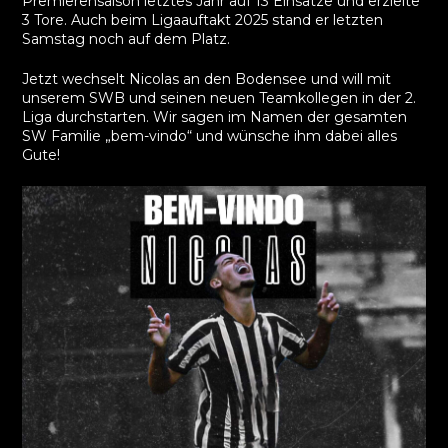
Premierensaison letztes Jahr auf 13 Einsätze und erzielte
3 Tore. Auch beim Ligaauftakt 2025 stand er letzten
Samstag noch auf dem Platz.
Jetzt wechselt Nicolas an den Bodensee und will mit
unserem SWB und seinen neuen Teamkollegen in der 2.
Liga durchstarten. Wir sagen im Namen der gesamten
SW Familie „bem-vindo“ und wünsche ihm dabei alles
Gute!