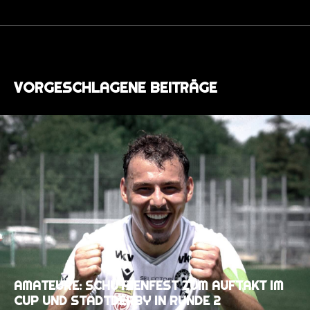
VORGESCHLAGENE BEITRÄGE
AMATEURE: SCHÜTZENFEST ZUM AUFTAKT IM
CUP UND STADTDERBY IN RUNDE 2