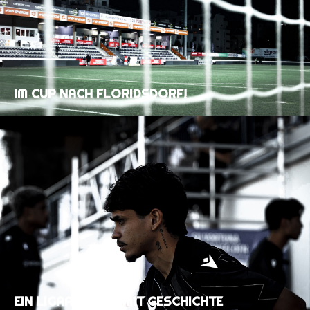
IM CUP NACH FLORIDSDORF!
EIN LIGAAUFTAKT MIT GESCHICHTE