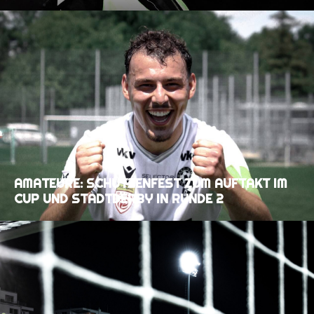
AMATEURE: SCHÜTZENFEST ZUM AUFTAKT IM
CUP UND STADTDERBY IN RUNDE 2