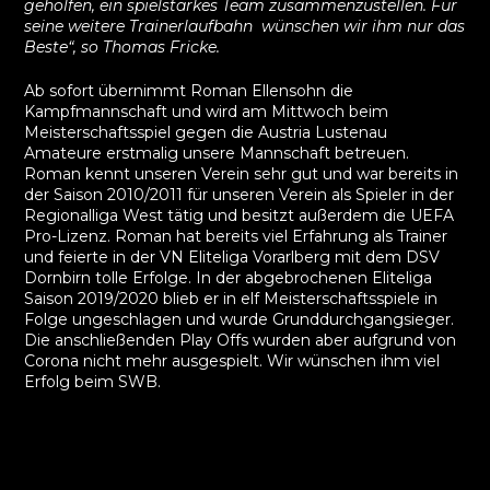
geholfen, ein spielstarkes Team zusammenzustellen. Für
seine weitere Trainerlaufbahn wünschen wir ihm nur das
Beste“, so Thomas Fricke.
Ab sofort übernimmt Roman Ellensohn die
Kampfmannschaft und wird am Mittwoch beim
Meisterschaftsspiel gegen die Austria Lustenau
Amateure erstmalig unsere Mannschaft betreuen.
Roman kennt unseren Verein sehr gut und war bereits in
der Saison 2010/2011 für unseren Verein als Spieler in der
Regionalliga West tätig und besitzt außerdem die UEFA
Pro-Lizenz. Roman hat bereits viel Erfahrung als Trainer
und feierte in der VN Eliteliga Vorarlberg mit dem DSV
Dornbirn tolle Erfolge. In der abgebrochenen Eliteliga
Saison 2019/2020 blieb er in elf Meisterschaftsspiele in
Folge ungeschlagen und wurde Grunddurchgangsieger.
Die anschließenden Play Offs wurden aber aufgrund von
Corona nicht mehr ausgespielt. Wir wünschen ihm viel
Erfolg beim SWB.