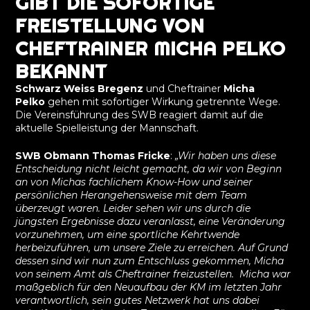
GIBT DIE SOFORTIGE
FREISTELLUNG VON
CHEFTRAINER MICHA PELKO
BEKANNT
Schwarz Weiss Bregenz
und Cheftrainer
Micha
Pelko
gehen mit sofortiger Wirkung getrennte Wege.
Die Vereinsführung des SWB reagiert damit auf die
aktuelle Spielleistung der Mannschaft.
SWB Obmann Thomas Fricke
:
„Wir haben uns diese
Entscheidung nicht leicht gemacht, da wir von Beginn
an von Michas fachlichem Know-How und seiner
persönlichen Herangehensweise mit dem Team
überzeugt waren. Leider sehen wir uns durch die
jüngsten Ergebnisse dazu veranlasst, eine Veränderung
vorzunehmen, um eine sportliche Kehrtwende
herbeizuführen, um unsere Ziele zu erreichen. Auf Grund
dessen sind wir nun zum Entschluss gekommen, Micha
von seinem Amt als Cheftrainer freizustellen. Micha war
maßgeblich für den Neuaufbau der KM im letzten Jahr
verantwortlich, sein gutes Netzwerk hat uns dabei