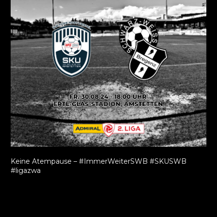
Keine Atempause – #ImmerWeiterSWB #SKUSWB
#ligazwa