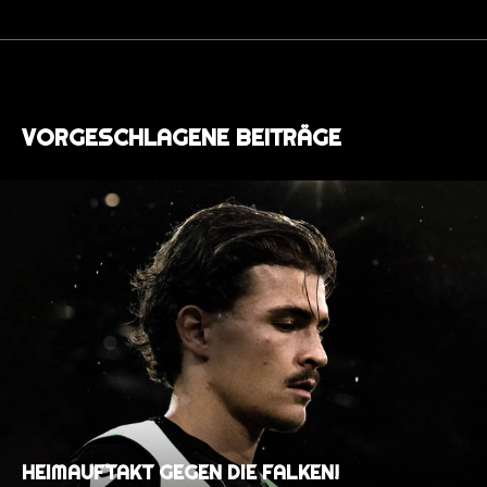
VORGESCHLAGENE BEITRÄGE
HEIMAUFTAKT GEGEN DIE FALKEN!