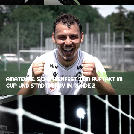
AMATEURE: SCHÜTZENFEST ZUM AUFTAKT IM
CUP UND STADTDERBY IN RUNDE 2