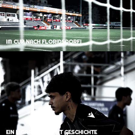
IM CUP NACH FLORIDSDORF!
EIN LIGAAUFTAKT MIT GESCHICHTE