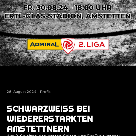
28. August 2024 -
Profis
SCHWARZWEISS BEI W
IEDERERSTARKTEN A
MSTETTNERN