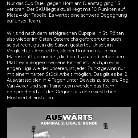
Nur das Cup Duell gegen Horn am Dienstag ging 1:3
verloren. Der SKU liegt aktuell liegt mit 10 Punkten auf
Platz 4 der Tabelle. Es wartet eine schwere Begegnung
auf unser Team.
Wir sind nach dem erfolgreichen Cupspiel in St. Pölten
also wieder im Osten Österreichs gefordert und auch
selbst recht gut in die Saison gestartet. Unser, im
Vergleich zu Amstetten, kleiner Umbruch ist in eine
Mannschaft gemündet, die bereits auf und neben dem
Platz eine eingeschworene Einheit ist. Doch, in einer
engen Liga wie der unseren, ist jeder Punktgewinn nur
mit einem harten Stück Arbeit möglich. Das gilt es bei 2
Auswärtsspielen in 4 Tagen unter Beweis zu stellen, Regi
Van Acker und sein Trainerteam werden das Team
entsprechend auf den Gegner aus dem westlichen
Mostviertel einstellen.