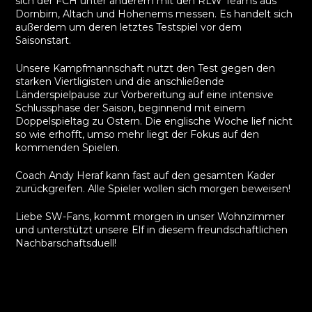
sich der FCH unter anderem mit den RLW Teams aus
Dornbirn, Altach und Hohenems messen. Es handelt sich
außerdem um deren letztes Testspiel vor dem
Saisonstart.
Unsere Kampfmannschaft nutzt den Test gegen den
starken Viertligisten und die anschließende
Länderspielpause zur Vorbereitung auf eine intensive
Schlussphase der Saison, beginnend mit einem
Doppelspieltag zu Ostern. Die englische Woche lief nicht
so wie erhofft, umso mehr liegt der Fokus auf den
kommenden Spielen.
Coach Andy Heraf kann fast auf den gesamten Kader
zurückgreifen. Alle Spieler wollen sich morgen beweisen!
Liebe SW-Fans, kommt morgen in unser Wohnzimmer
und unterstützt unsere Elf in diesem freundschaftlichen
Nachbarschaftsduell!