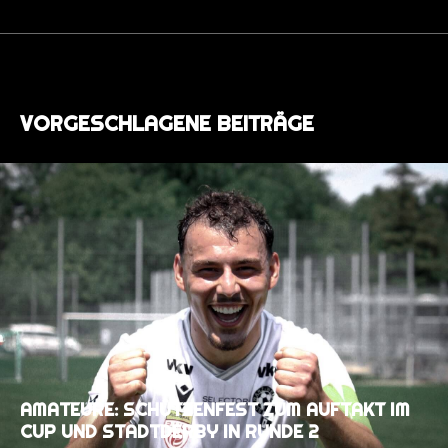
VORGESCHLAGENE BEITRÄGE
AMATEURE: SCHÜTZENFEST ZUM AUFTAKT IM
CUP UND STADTDERBY IN RUNDE 2