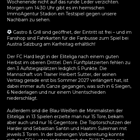
Wochenende nicht auf das runde Leder verzichten.
Morgen um 14:30 Uhr gibt es im heimischen
ImmoAgentur Stadion ein Testspiel gegen unsere
Nachbarn zu sehen.
Gastro & Grill sind geöffnet, der Eintritt ist frei – und im
Fanshop sind Fahrkarten für die Fanbusse zum Spiel bei
Austria Salzburg am Karfreitag erhältlich!
Der FC Hard liegt in der Eliteliga nach einem guten
Herbst im oberen Drittel. Den Fünftplatzierten fehlen zu
den 3 Aufstiegsplätzen lediglich 5 Punkte. Die
Mannschaft von Trainer Herbert Sutter, der seinen
Vertrag gerade erst bis Sommer 2027 verlängert hat, ist
dabei immer aufs Ganze gegangen, was sich in 6 Siegen,
6 Niederlagen und nur einem Unentschieden
niederschlägt.
Außerdem sind die Blau-Weißen die Minimalisten der
Eliteliga: in 13 Spielen erzielte man nur 15 Tore, bekam
aber auch und nur 16 Gegentore. Die Toptorschützen der
Harder sind Sebastian Santin und Haatim Suleiman mit
jeweils 3 Toren. In der bisherigen Vorbereitung konnte