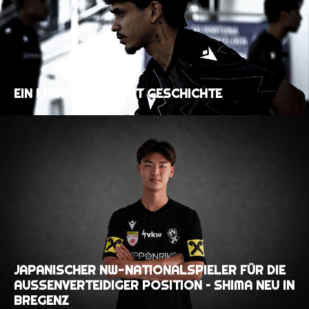
EIN LIGAAUFTAKT MIT GESCHICHTE
JAPANISCHER NW-NATIONALSPIELER FÜR DIE
AUSSENVERTEIDIGER POSITION – SHIMA NEU IN B
REGENZ