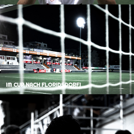
IM CUP NACH FLORIDSDORF!