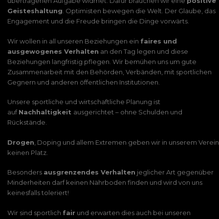
übertragenen Aufgabe widmet. Dafür brauchen wir eine
positive
Geisteshaltung
. Optimisten bewegen die Welt. Der Glaube, das
Engagement und die Freude bringen die Dinge vorwärts.
Wir wollen in all unseren Beziehungen ein
faires und
ausgewogenes Verhalten
an den Tag legen und diese
Beziehungen langfristig pflegen. Wir bemühen uns um gute
Zusammenarbeit mit den Behörden, Verbänden, mit sportlichen
Gegnern und anderen öffentlichen Institutionen.
Unsere sportliche und wirtschaftliche Planung ist
auf
Nachhaltigkeit
ausgerichtet – ohne Schulden und
Rückstände.
Drogen
, Doping und allem Extremen geben wir in unserem Verein
keinen Platz.
Besonders
ausgrenzendes Verhalten
jeglicher Art gegenüber
Minderheiten darf keinen Nährboden finden und wird von uns
keinesfalls toleriert!
Wir sind sportlich
fair
und erwarten dies auch bei unseren