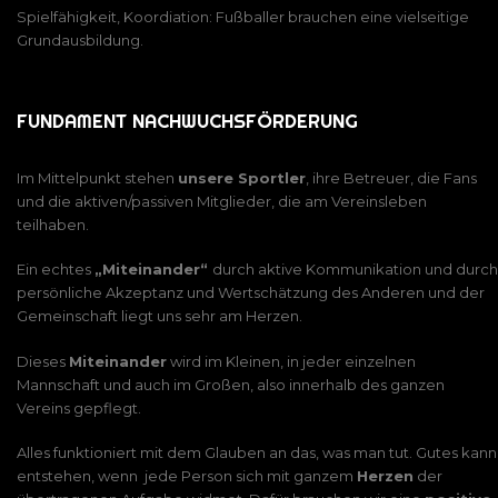
Spielfähigkeit, Koordiation: Fußballer brauchen eine vielseitige
Grundausbildung.
FUNDAMENT NACHWUCHSFÖRDERUNG
Im Mittelpunkt stehen
unsere Sportler
, ihre Betreuer, die Fans
und die aktiven/passiven Mitglieder, die am Vereinsleben
teilhaben.
Ein echtes
„Miteinander“
durch aktive Kommunikation und durch
persönliche Akzeptanz und Wertschätzung des Anderen und der
Gemeinschaft liegt uns sehr am Herzen.
Dieses
Miteinander
wird im Kleinen, in jeder einzelnen
Mannschaft und auch im Großen, also innerhalb des ganzen
Vereins gepflegt.
Alles funktioniert mit dem Glauben an das, was man tut. Gutes kann
entstehen, wenn jede Person sich mit ganzem
Herzen
der