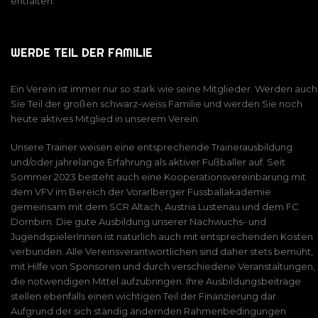
entfalten.
WERDE TEIL DER FAMILIE
Ein Verein ist immer nur so stark wie seine Mitglieder. Werden auch
Sie Teil der großen schwarz-weiss Familie und werden Sie noch
heute aktives Mitglied in unserem Verein.
Unsere Trainer weisen eine entsprechende Trainerausbildung
und/oder jahrelange Erfahrung als aktiver Fußballer auf. Seit
Sommer 2023 besteht auch eine Kooperationsvereinbarung mit
dem VFV im Bereich der Vorarlberger Fussballakademie
gemeinsam mit dem SCR Altach, Austria Lustenau und dem FC
Dornbirn. Die gute Ausbildung unserer Nachwuchs- und
JugendspielerInnen ist natürlich auch mit entsprechenden Kosten
verbunden. Alle Vereinsverantwortlichen sind daher stets bemüht,
mit Hilfe von Sponsoren und durch verschiedene Veranstaltungen,
die notwendigen Mittel aufzubringen. Ihre Ausbildungsbeiträge
stellen ebenfalls einen wichtigen Teil der Finanzierung dar.
Aufgrund der sich ständig ändernden Rahmenbedingungen