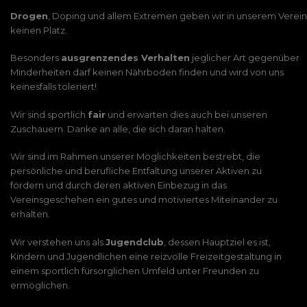
Drogen
, Doping und allem Extremen geben wir in unserem Verein
keinen Platz.
Besonders
ausgrenzendes Verhalten
jeglicher Art gegenüber
Minderheiten darf keinen Nährboden finden und wird von uns
keinesfalls toleriert!
Wir sind sportlich
fair
und erwarten dies auch bei unseren
Zuschauern. Danke an alle, die sich daran halten.
Wir sind im Rahmen unserer Möglichkeiten bestrebt, die
persönliche und berufliche Entfaltung unserer Aktiven zu
fördern und durch deren aktiven Einbezug in das
Vereinsgeschehen ein gutes und motiviertes Miteinander zu
erhalten.
Wir verstehen uns als
Jugendclub
, dessen Hauptziel es ist,
Kindern und Jugendlichen eine reizvolle Freizeitgestaltung in
einem sportlich fürsorglichen Umfeld unter Freunden zu
ermöglichen.