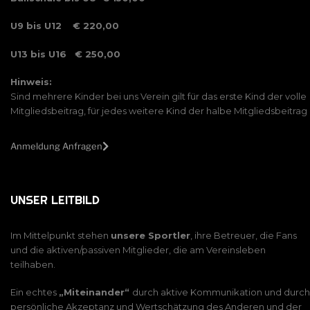
U9 bis U12 € 220,00
U13 bis U16 € 250,00
Hinweis:
Sind mehrere Kinder bei uns Verein gilt für das erste Kind der volle
Mitgliedsbeitrag, für jedes weitere Kind der halbe Mitgliedsbeitrag
Anmeldung Anfragen
UNSER LEITBILD
Im Mittelpunkt stehen
unsere Sportler
, ihre Betreuer, die Fans
und die aktiven/passiven Mitglieder, die am Vereinsleben
teilhaben.
Ein echtes
„Miteinander“
durch aktive Kommunikation und durch
persönliche Akzeptanz und Wertschätzung des Anderen und der