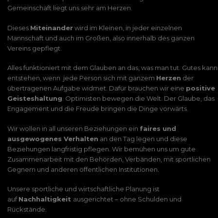
Gemeinschaft liegt uns sehr am Herzen.
Dieses
Miteinander
wird im Kleinen, in jeder einzelnen
Mannschaft und auch im Großen, also innerhalb des ganzen
Vereins gepflegt.
Alles funktioniert mit dem Glauben an das, was man tut. Gutes kann
entstehen, wenn jede Person sich mit ganzem
Herzen
der
übertragenen Aufgabe widmet. Dafür brauchen wir eine
positive
Geisteshaltung
. Optimisten bewegen die Welt. Der Glaube, das
Engagement und die Freude bringen die Dinge vorwärts.
Wir wollen in all unseren Beziehungen ein
faires und
ausgewogenes Verhalten
an den Tag legen und diese
Beziehungen langfristig pflegen. Wir bemühen uns um gute
Zusammenarbeit mit den Behörden, Verbänden, mit sportlichen
Gegnern und anderen öffentlichen Institutionen.
Unsere sportliche und wirtschaftliche Planung ist
auf
Nachhaltigkeit
ausgerichtet – ohne Schulden und
Rückstände.