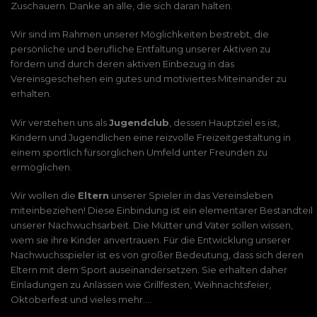
Zuschauern. Danke an alle, die sich daran halten.
Wir sind im Rahmen unserer Möglichkeiten bestrebt, die
persönliche und berufliche Entfaltung unserer Aktiven zu
fördern und durch deren aktiven Einbezug in das
Vereinsgeschehen ein gutes und motiviertes Miteinander zu
erhalten.
Wir verstehen uns als
Jugendclub
, dessen Hauptziel es ist,
Kindern und Jugendlichen eine reizvolle Freizeitgestaltung in
einem sportlich fürsorglichen Umfeld unter Freunden zu
ermöglichen.
Wir wollen die
Eltern
unserer Spieler in das Vereinsleben
miteinbeziehen! Diese Einbindung ist ein elementarer Bestandteil
unserer Nachwuchsarbeit. Die Mütter und Väter sollen wissen,
wem sie ihre Kinder anvertrauen. Für die Entwicklung unserer
Nachwuchsspieler ist es von großer Bedeutung, dass sich deren
Eltern mit dem Sport auseinandersetzen. Sie erhalten daher
Einladungen zu Anlässen wie Grillfesten, Weihnachtsfeier,
Oktoberfest und vieles mehr….