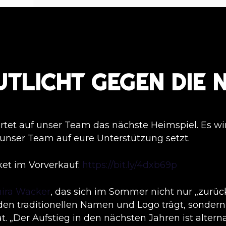
UTLICHT GEGEN DIE 
tet auf unser Team das nächste Heimspiel. Es wi
 unser Team auf eure Unterstützung setzt.
cket im Vorverkauf:
https://bit.ly/4dxb69p
ira Wacker
, das sich im Sommer nicht nur „zurü
den traditionellen Namen und Logo trägt, sonder
t. „Der Aufstieg in den nächsten Jahren ist alternat