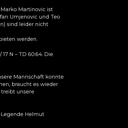
Marko Martinovic ist
tefan Umjenovic und Teo
) sind leider nicht
fbieten werden.
 17 N – TD 60:64. Die
 unsere Mannschaft konnte
nen, braucht es wieder
treibt unsere
B-Legende Helmut