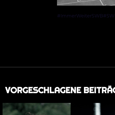
#ImmerWeiterSWB
#SW
VORGESCHLAGENE BEITRÄ