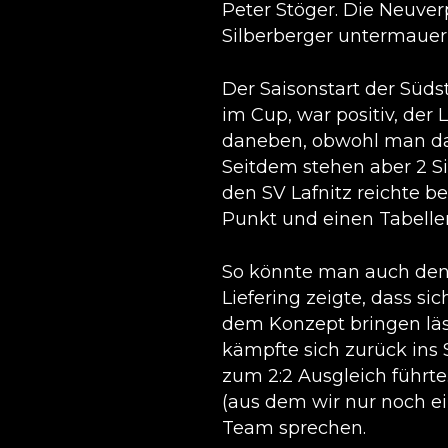
Peter Stöger. Die Neuver
Silberberger untermauern
Der Saisonstart der Süds
im Cup, war positiv, der
daneben, obwohl man das 
Seitdem stehen aber 2 Si
den SV Lafnitz reichte be
Punkt und einen Tabellen
So könnte man auch den 
Liefering zeigte, dass 
dem Konzept bringen läs
kämpfte sich zurück ins 
zum 2:2 Ausgleich führt
(aus dem wir nur noch e
Team sprechen.