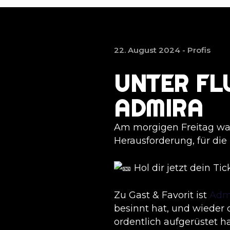
22. August 2024 -
Profis
UNTER FL
ADMIRA
Am morgigen Freitag war
Herausforderung, für die
Hol dir jetzt dein Ti
Zu Gast & Favorit ist
Adm
besinnt hat, und wieder 
ordentlich aufgerüstet ha