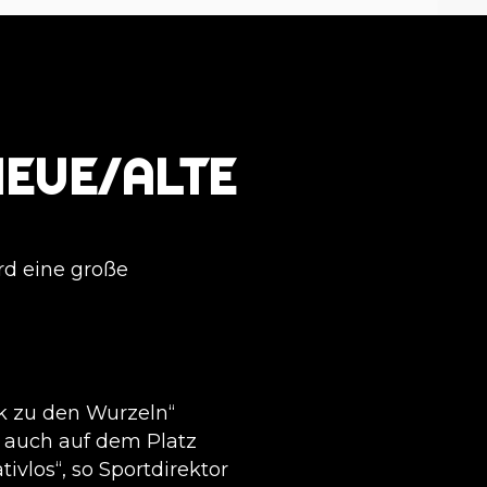
NEUE/ALTE
rd eine große
ck zu den Wurzeln“
n auch auf dem Platz
ivlos“, so Sportdirektor