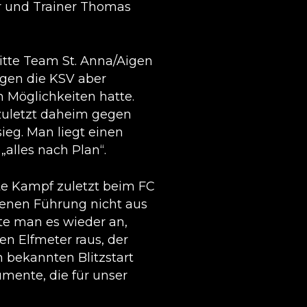
er und Trainer Thomas
Mitte Team St. Anna/Aigen
egen die KSV aber
 Möglichkeiten hatte.
 zuletzt daheim gegen
sieg. Man liegt einen
„alles nach Plan“.
te Kampf zuletzt beim FC
benen Führung nicht aus
te man es wieder an,
en Elfmeter raus, der
 bekannten Blitzstart
mente, die für unser