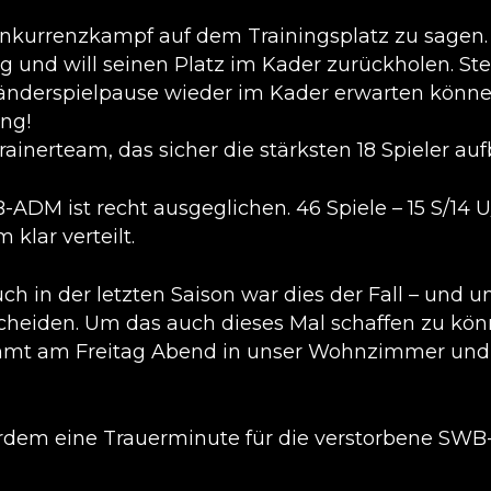
onkurrenzkampf auf dem Trainingsplatz zu sagen. 
g und will seinen Platz im Kader zurückholen. S
Länderspielpause wieder im Kader erwarten können
ng!
ainerteam, das sicher die stärksten 18 Spieler au
ADM ist recht ausgeglichen. 46 Spiele – 15 S/14 U/
 klar verteilt.
ch in der letzten Saison war dies der Fall – und
tscheiden. Um das auch dieses Mal schaffen zu kön
mmt am Freitag Abend in unser Wohnzimmer und 
erdem eine Trauerminute für die verstorbene SW