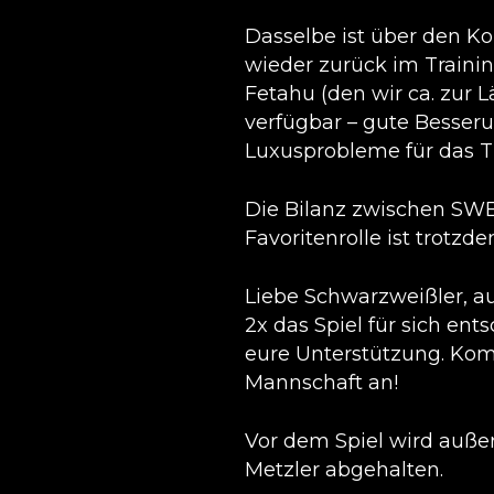
Dasselbe ist über den K
wieder zurück im Trainin
Fetahu (den wir ca. zur 
verfügbar – gute Besseru
Luxusprobleme für das Tr
Die Bilanz zwischen SWB-
Favoritenrolle ist trotzdem
Liebe Schwarzweißler, au
2x das Spiel für sich en
eure Unterstützung. Ko
Mannschaft an!
Vor dem Spiel wird auß
Metzler abgehalten.