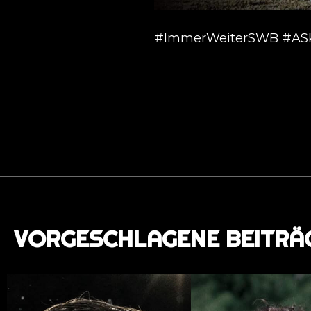
#ImmerWeiterSWB #ASK
VORGESCHLAGENE BEITRÄ