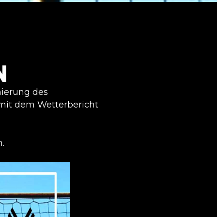
N
nierung des
 mit dem Wetterbericht
.