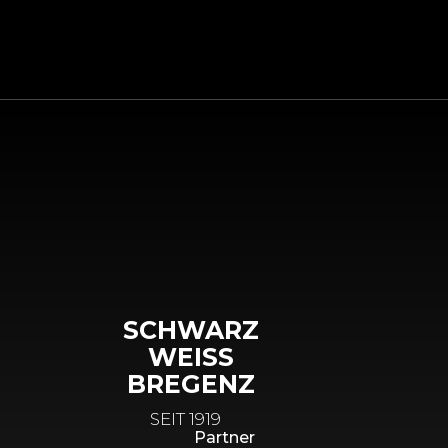
SCHWARZ
WEISS
BREGENZ
SEIT 1919
Partner