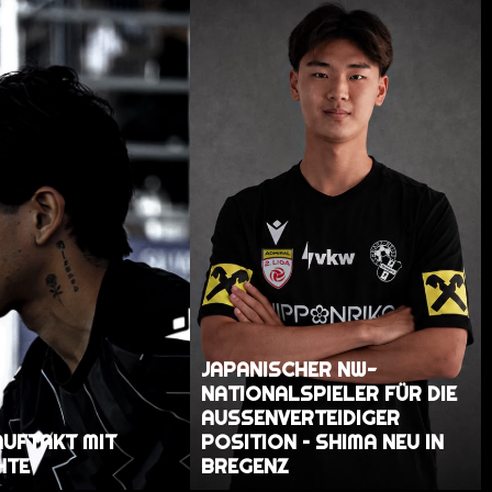
JAPANISCHER NW-
NATIONALSPIELER FÜR DIE
AUSSENVERTEIDIGER P
AUFTAKT MIT
OSITION – SHIMA NEU IN B
HTE
REGENZ