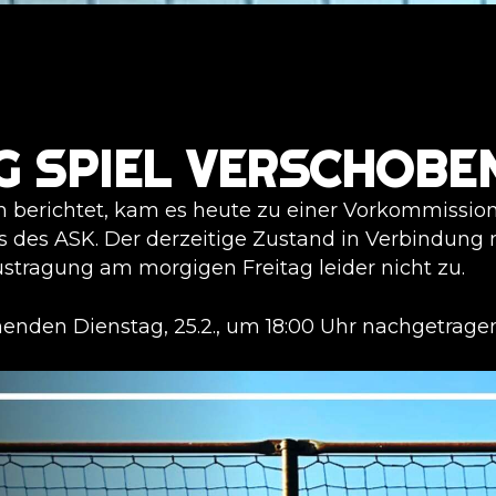
G SPIEL VERSCHOBE
berichtet, kam es heute zu einer Vorkommissio
 des ASK. Der derzeitige Zustand in Verbindung
stragung am morgigen Freitag leider nicht zu.
nden Dienstag, 25.2., um 18:00 Uhr nachgetragen