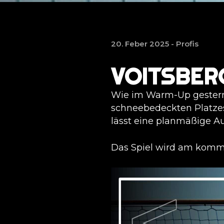
20. Feber 2025 -
Profis
VOITSBER
Wie im Warm-Up gestern 
schneebedeckten Platzes
lässt eine planmäßige Au
Das Spiel wird am komme