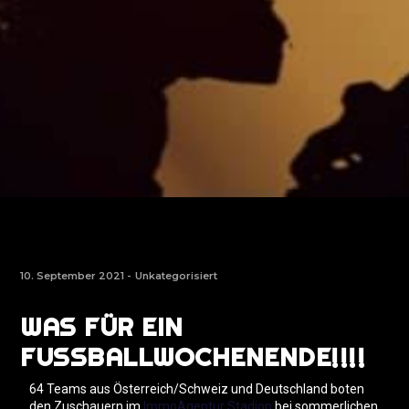
10. September 2021 -
Unkategorisiert
WAS FÜR EIN
FUSSBALLWOCHENENDE!!!!
64 Teams aus Österreich/Schweiz und Deutschland boten
den Zuschauern im
ImmoAgentur Stadion
bei sommerlichen