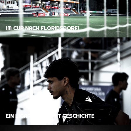
IM CUP NACH FLORIDSDORF!
EIN LIGAAUFTAKT MIT GESCHICHTE