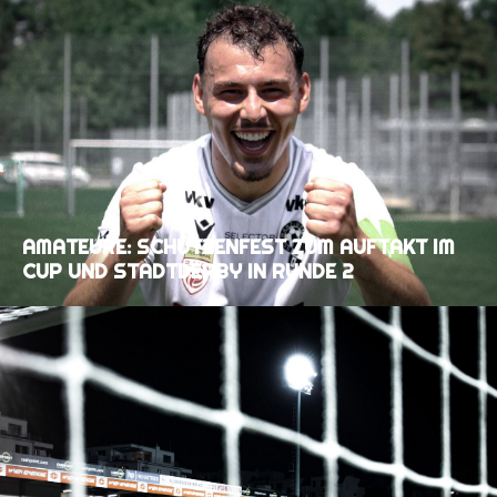
AMATEURE: SCHÜTZENFEST ZUM AUFTAKT IM
CUP UND STADTDERBY IN RUNDE 2