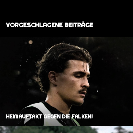
VORGESCHLAGENE BEITRÄGE
HEIMAUFTAKT GEGEN DIE FALKEN!