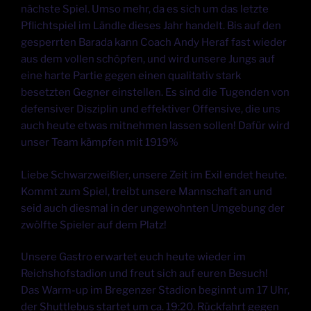
nächste Spiel. Umso mehr, da es sich um das letzte
Pflichtspiel im Ländle dieses Jahr handelt. Bis auf den
gesperrten Barada kann Coach Andy Heraf fast wieder
aus dem vollen schöpfen, und wird unsere Jungs auf
eine harte Partie gegen einen qualitativ stark
besetzten Gegner einstellen. Es sind die Tugenden von
defensiver Disziplin und effektiver Offensive, die uns
auch heute etwas mitnehmen lassen sollen! Dafür wird
unser Team kämpfen mit 1919%
Liebe Schwarzweißler, unsere Zeit im Exil endet heute.
Kommt zum Spiel, treibt unsere Mannschaft an und
seid auch diesmal in der ungewohnten Umgebung der
zwölfte Spieler auf dem Platz!
Unsere Gastro erwartet euch heute wieder im
Reichshofstadion und freut sich auf euren Besuch!
Das Warm-up im Bregenzer Stadion beginnt um 17 Uhr,
der Shuttlebus startet um ca. 19:20. Rückfahrt gegen