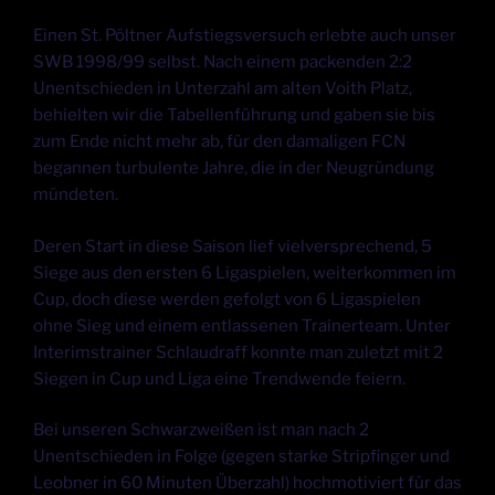
Einen St. Pöltner Aufstiegsversuch erlebte auch unser
SWB 1998/99 selbst. Nach einem packenden 2:2
Unentschieden in Unterzahl am alten Voith Platz,
behielten wir die Tabellenführung und gaben sie bis
zum Ende nicht mehr ab, für den damaligen FCN
begannen turbulente Jahre, die in der Neugründung
mündeten.
Deren Start in diese Saison lief vielversprechend, 5
Siege aus den ersten 6 Ligaspielen, weiterkommen im
Cup, doch diese werden gefolgt von 6 Ligaspielen
ohne Sieg und einem entlassenen Trainerteam. Unter
Interimstrainer Schlaudraff konnte man zuletzt mit 2
Siegen in Cup und Liga eine Trendwende feiern.
Bei unseren Schwarzweißen ist man nach 2
Unentschieden in Folge (gegen starke Stripfinger und
Leobner in 60 Minuten Überzahl) hochmotiviert für das