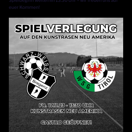
Spielbeginn weiterhin 13:30 Uhr – wir freuen uns auf
euer Kommen!