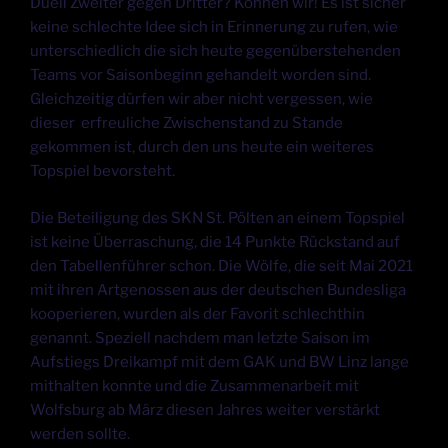
Duell Zweiter gegen Dritter? Können wir! Es ist sicher
keine schlechte Idee sich in Erinnerung zu rufen, wie
unterschiedlich die sich heute gegenüberstehenden
Teams vor Saisonbeginn gehandelt worden sind.
Gleichzeitig dürfen wir aber nicht vergessen, wie
dieser erfreuliche Zwischenstand zu Stande
gekommen ist, durch den uns heute ein weiteres
Topspiel bevorsteht.
Die Beteiligung des SKN St. Pölten an einem Topspiel
ist keine Überraschung, die 14 Punkte Rückstand auf
den Tabellenführer schon. Die Wölfe, die seit Mai 2021
mit ihren Artgenossen aus der deutschen Bundesliga
kooperieren, wurden als der Favorit schlechthin
genannt. Speziell nachdem man letzte Saison im
Aufstiegs Dreikampf mit dem GAK und BW Linz lange
mithalten konnte und die Zusammenarbeit mit
Wolfsburg ab März diesen Jahres weiter verstärkt
werden sollte.