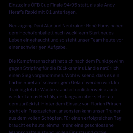
Einzug ins ÖFB Cup Finale 94/95 statt, als sie Andy
Heraf’s Rapid mit 0:1 unterlagen.
Neuzugang Dani Alar und Neutrainer René Poms haben
dem Hochofenballett nach wackligem Start neues
Leben eingehaucht und so steht unser Team heute vor
einer schwierigen Aufgabe.
Die Kampfmannschaft hat sich nach dem Punktgewinn
gegen Stripfing für die Rückkehr ins Ländle natürlich
einen Sieg vorgenommen. Wohl wissend, dass es ein
hartes Spiel auf schwierigem Geläuf werden wird. Im
Training letzte Woche stand erfreulicherweise auch
wieder Tamas Herbály, der langsam aber sicher auf
dem zurück ist. Hinter dem Einsatz von Florian Prirsch
steht ein Fragezeichen, ansonsten kann unser Trainer
aus dem vollen Schöpfen. Für einen erfolgreichen Tag
braucht es heute, einmal mehr, eine geschlossene
Mannschaftsleistung, vollen Einsatz und große