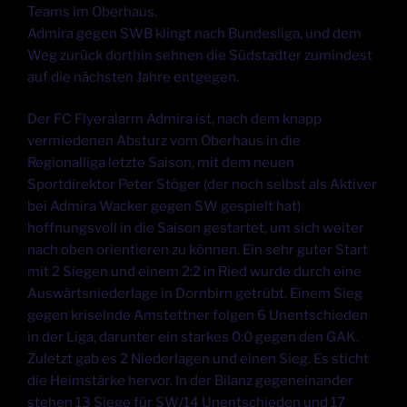
Teams im Oberhaus.
Admira gegen SWB klingt nach Bundesliga, und dem
Weg zurück dorthin sehnen die Südstadter zumindest
auf die nächsten Jahre entgegen.
Der FC Flyeralarm Admira ist, nach dem knapp
vermiedenen Absturz vom Oberhaus in die
Regionalliga letzte Saison, mit dem neuen
Sportdirektor Peter Stöger (der noch selbst als Aktiver
bei Admira Wacker gegen SW gespielt hat)
hoffnungsvoll in die Saison gestartet, um sich weiter
nach oben orientieren zu können. Ein sehr guter Start
mit 2 Siegen und einem 2:2 in Ried wurde durch eine
Auswärtsniederlage in Dornbirn getrübt. Einem Sieg
gegen kriselnde Amstettner folgen 6 Unentschieden
in der Liga, darunter ein starkes 0:0 gegen den GAK.
Zuletzt gab es 2 Niederlagen und einen Sieg. Es sticht
die Heimstärke hervor. In der Bilanz gegeneinander
stehen 13 Siege für SW/14 Unentschieden und 17