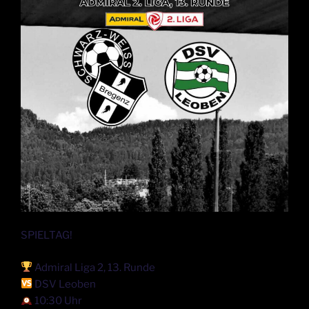
SPIELTAG!
Admiral Liga 2, 13. Runde
DSV Leoben
10:30 Uhr