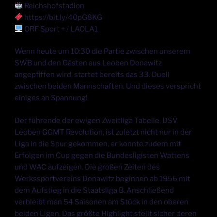
Reichshofstadion
https://bit.ly/40pG8KG
ORF Sport + / LAOLA1
Wenn heute um 10:30 die Partie zwischen unserem
SWB und den Gästen aus Leoben Donawitz
angepfiffen wird, startet bereits das 33. Duell
zwischen beiden Mannschaften. Und dieses verspricht
einiges an Spannung!
Der führende der ewigen Zweitliga Tabelle, DSV
Leoben GGMT Revolution, ist zuletzt nicht nur in der
Liga in die Spur gekommen, er konnte zudem mit
Erfolgen im Cup gegen die Bundesligisten Wattens
und WAC aufzeigen. Die großen Zeiten des
Werkssportvereins Donawitz beginnen ab 1956 mit
dem Aufstieg in die Staatsliga B. Anschließend
verbleibt man 54 Saisonen am Stück in den oberen
beiden Ligen. Das größte Highlight stellt sicher deren