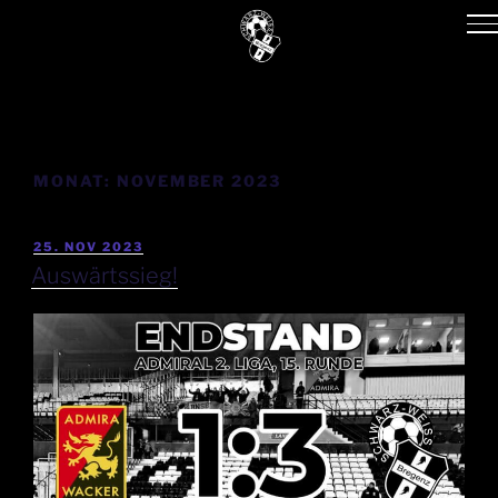
MONAT:
NOVEMBER 2023
25. NOV 2023
Auswärtssieg!