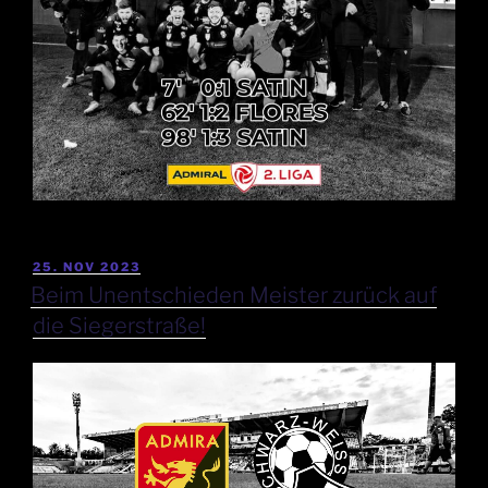
25. NOV 2023
Beim Unentschieden Meister zurück auf
die Siegerstraße!