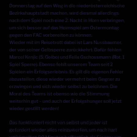
Donnerstag auf den Weg in die niederösterreichische
Bezirkshauptstadt machen, wird diesmal allerdings
nach dem Spiel noch eine 2. Nacht in Horn verbringen,
um sich besser auf das Heimspiel am Ostermontag
gegen den FAC vorbereiten zu können.
Wieder mit im Reisetrott dabei ist Lars Nussbaumer,
der von seiner Gelbsperre zurückkehrt. Dafür fehlen
Marcel Krnjic (5. Gelbe) und Felix Gschossmann (Rot, 1
Spiel Sperre). Ebenso fehlt unserem Team seit 2
Spielen ein Erfolgserlebnis. Es gilt die eigenen Fehler
abzustellen, diese wieder vermehrt beim Gegner zu
erzwingen und sich wieder selbst zu belohnen. Die
Moral des Teams ist ebenso wie die Stimmung
weiterhin gut – und auch der Erfolgshunger soll jetzt
wieder gestillt werden!
Das funktioniert nicht von selbst und jeder ist
gefordert wieder alles reinzuwerfen, um nach hart