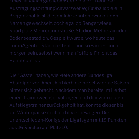
Eines ist gleich geblieben: der Spielort. Denn der
Austragungsort für (Schwarzweiße) Fußballspiele in
Bregenz hat in all diesen Jahrzehnten zwar oft den
Namen gewechselt, doch egal ob Bengerwiese,
Sportplatz Mehrerauerstraße, Stadion Mehrerau oder
Bodenseestadion. Gespielt wurde, wo heute das
ImmoAgentur Stadion steht – und so wird es auch
morgen sein, selbst wenn man “offiziell” nicht das
Heimteam ist.
Die “Gäste” haben, wie viele andere Bundesliga
Absteiger vor ihnen, bis hierhin eine schwierige Saison
hinter sich gebracht. Nachdem man bereits im Herbst
einen Trainerwechsel vollzogen und den vormaligen
Aufstiegstrainer zurückgeholt hat, konnte dieser bis
zur Winterpause noch nicht viel bewegen. Die
Unentschieden-Könige der Liga lagen mit 19 Punkten
aus 16 Spielen auf Platz 10.