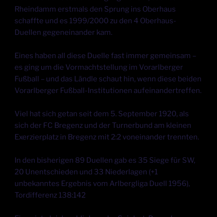
Rheindamm erstmals den Sprung ins Oberhaus
schaffte und es 1999/2000 zu den 4 Oberhaus-
Duellen gegeneinander kam.
Eines haben all diese Duelle fast immer gemeinsam –
es ging um die Vormachtstellung im Vorarlberger
Fußball – und das Ländle schaut hin, wenn diese beiden
Vorarlberger Fußball-Institutionen aufeinandertreffen.
Viel hat sich getan seit dem 5. September 1920, als
sich der FC Bregenz und der Turnerbund am kleinen
Exerzierplatz in Bregenz mit 2:2 voneinander trennten.
In den bisherigen 89 Duellen gab es 35 Siege für SW,
20 Unentschieden und 33 Niederlagen (+1
unbekanntes Ergebnis vom Arlbergliga Duell 1956),
Tordifferenz 138:142