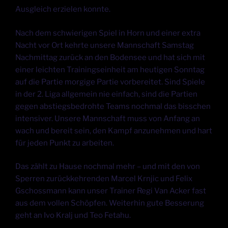
Ausgleich erzielen konnte.
Nach dem schwierigen Spiel in Horn und einer extra
Nacht vor Ort kehrte unsere Mannschaft Samstag
Nachmittag zurück an den Bodensee und hat sich mit
einer leichten Trainingseinheit am heutigen Sonntag
auf die Partie morgige Partie vorbereitet. Sind Spiele
in der 2. Liga allgemein nie einfach, sind die Partien
gegen abstiegsbedrohte Teams nochmal das bisschen
intensiver. Unsere Mannschaft muss von Anfang an
wach und bereit sein, den Kampf anzunehmen und hart
für jeden Punkt zu arbeiten.
Das zählt zu Hause nochmal mehr – und mit den von
Sperren zurückkehrenden Marcel Krnjic und Felix
Gschossmann kann unser Trainer Regi Van Acker fast
aus dem vollen Schöpfen. Weiterhin gute Besserung
geht an Ivo Kralj und Teo Fetahu.