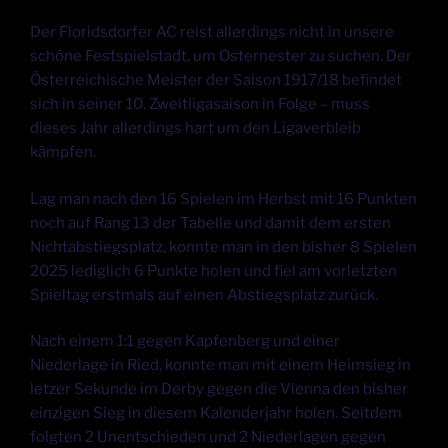
Der Floridsdorfer AC reist allerdings nicht in unsere
schöne Festspielstadt, um Osternester zu suchen. Der
Österreichische Meister der Saison 1917/18 befindet
sich in seiner 10. Zweitligasaison in Folge – muss
dieses Jahr allerdings hart um den Ligaverbleib
kämpfen.
Lag man nach den 16 Spielen im Herbst mit 16 Punkten
noch auf Rang 13 der Tabelle und damit dem ersten
Nichtabstiegsplatz, konnte man in den bisher 8 Spielen
2025 lediglich 6 Punkte holen und fiel am vorletzten
Spieltag erstmals auf einen Abstiegsplatz zurück.
Nach einem 1:1 gegen Kapfenberg und einer
Niederlage in Ried, konnte man mit einem Heimsieg in
letzer Sekunde im Derby gegen die Vienna den bisher
einzigen Sieg in diesem Kalenderjahr holen. Seitdem
folgten 2 Unentschieden und 2 Niederlagen gegen