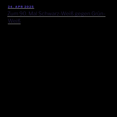
24. APR 2025
Zum 90. Mal Schwarz-Weiß gegen Grün-
Weiß