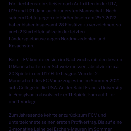
Für Liechtenstein stieß er nach Auftritten in der U17,
U19 und U21 dann auch zur ersten Mannschaft. Nach
seinem Debüt gegen die Färöer Inseln am 29.3.2022
hat er bisher insgesamt 28 Einsätze zu verzeichnen, so
auch 2 Startelfeinsätze in der letzten
Länderspielpause gegen Nordmazedonien und
Kasachstan.
Beim LFV konnte er sich im Nachwuchs mit den besten
U Mannschaften der Schweiz messen, absolvierte u.a.
20 Spiele in der U17 Elite League. Von der 2.
Mannschaft des FC Vaduz zog es ihn im Sommer 2021
aufs College in die USA. An der Saint Francis University
in Pensylvania absolvierte er 11 Spiele, kam auf 1 Tor
und 1 Vorlage.
Zum Jahresende kehrte er zurück zum FCV und
unterzeichnete seinen ersten Profivertrag. Bis auf eine
2-monatige Leihe bei Eschen-Mauren im Sommer