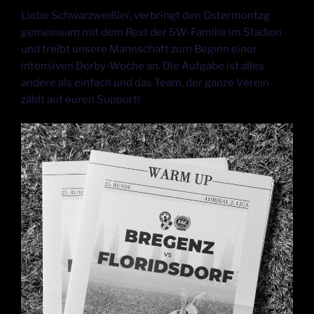
Liebe Schwarzweißler, verbringt den Ostermontag
gemeinsam mit dem Rest der SW-Familie im Stadion
und treibt unsere Mannschaft zum Beginn einer
intensiven Derby-Woche an. Die Aufgabe ist alles
andere als einfach und das Team, der ganze Verein
zählt auf euren Support!