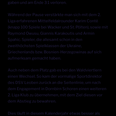
gaben und am Ende 3:1 verloren.
Während der Pause verstärkte man sich mit dem 2.
Liga erfahrenen Mittelfeldalrounder Karim Conté
(knapp 100 Spiele bei Wacker und St. Pölten), sowie mit
Raymond Owusu, Giannis Karakoutis und Armin
Spahic. Spieler, die allesamt schon in den
zweithöchsten Spielklassen der Ukraine,
Griechenlands bzw. Bosnien-Herzegowinas auf sich
aufmerksam gemacht haben.
Auch neben dem Platz gab es bei den Waldviertlern
einen Wechsel. So kam der vormalige Sportdirektor
des DSV Leoben zurück an die Seitenlinie, um nach
dem Engagement in Dornbirn Schoren einen weiteren
2. Liga Klub zu übernehmen, mit dem Ziel diesen vor
dem Abstieg zu bewahren.
Dies läuft in diesem Kalenderjahr etwas besser als