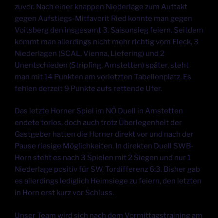
zuvor. Nach einer knappen Niederlage zum Auftakt
gegen Aufstiegs-Mitfavorit Ried konnte man gegen
Voitsberg den insgesamt 3. Saisonsieg feiern. Seitdem
kommt man allerdings nicht mehr richtig vom Fleck, 3
Niederlagen (SCAL, Vienna, Liefering) und 2
Unentschieden (Stripfing, Amstetten) später, steht
man mit 14 Punkten am vorletzten Tabellenplatz. Es
fehlen derzeit 9 Punkte aufs rettende Ufer.
Das letzte Horner Spiel im NÖ Duell in Amstetten
endete torlos, doch auch trotz Überlegenheit der
Gastgeber hatten die Horner direkt vor und nach der
Pause riesige Möglichkeiten. In direkten Duell SWB-
Horn steht es nach 3 Spielen mit 2 Siegen und nur 1
Niederlage positiv für SW, Tordifferenz 6:3. Bisher gab
es allerdings lediglich Heimsiege zu feiern, den letzten
in Horn erst kurz vor Schluss.
Unser Team wird sich nach dem Vormittagstraining am