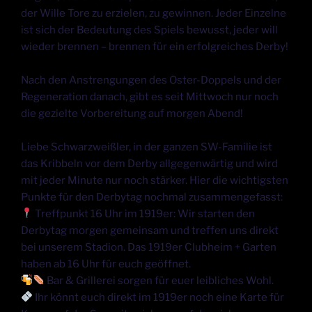
der Wille Tore zu erzielen, zu gewinnen. Jeder Einzelne
ist sich der Bedeutung des Spiels bewusst, jeder will
wieder brennen – brennen für ein erfolgreiches Derby!
Nach den Anstrengungen des Oster-Doppels und der
Regeneration danach, gibt es seit Mittwoch nur noch
die gezielte Vorbereitung auf morgen Abend!
Liebe Schwarzweißler, in der ganzen SW-Familie ist
das Kribbeln vor dem Derby allgegenwärtig und wird
mit jeder Minute nur noch stärker. Hier die wichtigsten
Punkte für den Derbytag nochmal zusammengefasst:
Treffpunkt 16 Uhr im 1919er: Wir starten den
Derbytag morgen gemeinsam und treffen uns direkt
bei unserem Stadion. Das 1919er Clubheim + Garten
haben ab 16 Uhr für euch geöffnet.
Bar & Grillerei sorgen für euer leibliches Wohl.
Ihr könnt euch direkt im 1919er noch eine Karte für