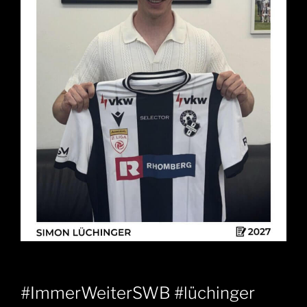
#ImmerWeiterSWB #lüchinger