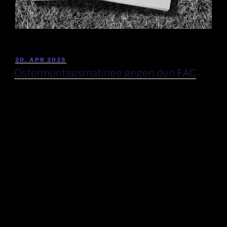
20. APR 2025
Ostermontagsmatinee gegen den FAC