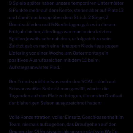
9 Spiele später haben unsere temporären Untermieter
8 Punkte mehr auf dem Konto, stehen aber auf Platz 13
und damit nur knapp über dem Strich. 2 Siege, 2
Unentschieden und 5 Niederlagen gab es in diesem
Frühjahr bisher, allerdings war man in den letzten
Spielen jeweils sehr nah dran, erfolgreich zu sein.
Zuletzt gab es nach einer knappen Niederlage gegen
Liefering vor einer Woche, am Ostermontag ein
positives Ausrufezeichen mit dem 1:1 beim
Aufstiegsanwärter Ried.
Der Trend spricht etwas mehr den SCAL – doch auf
Schwarzweißer Seite ist man gewillt, wieder die
Tugenden auf den Platz zu bringen, die uns im Großteil
der bisherigen Saison ausgezeichnet haben.
Volle Konzentration, voller Einsatz, Geschlossenheit im
Team, niemals aufzugeben, das Draufgehen auf den
Gegner, das Offensivspiel als unsere stärkste Waffe,