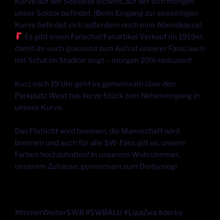
Kurve auf der Seeseite sichern, auf der sich morgen
unser Sektor befindet. (Beim Eingang zur seeseitigen
Kurve befindet sich außerdem noch eine Abendkasse)
Es gibt einen Fanschal/Fanartikel Verkauf im 1919er,
damit ihr euch (passend zum Aufruf unserer Fans) auch
mit Schal im Stadion zeigt – morgen 20% reduziert!
Kurz nach 19 Uhr geht es gemeinsam über den
Parkplatz West das kurze Stück zum Nebeneingang in
unsere Kurve.
Das Flutlicht wird brennen, die Mannschaft wird
brennen und auch für alle SW-Fans gilt es, unsere
Farben hochzuhalten! In unserem Wohnzimmer,
unserem Zuhause, gemeinsam zum Derbysieg!
#ImmerWeiterSWB #SWBALU #LigaZwa #derby