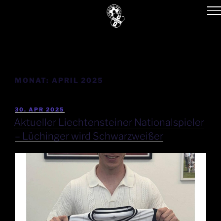
MONAT:
APRIL 2025
30. APR 2025
Aktueller Liechtensteiner Nationalspieler
– Lüchinger wird Schwarzweißer