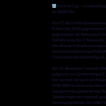
Auch im Cup – Liveübertragu
ab 18:00 Uhr
Der FC Marchfeld Donauauen 
Fusion des 1920 gegründeten
gegründeten SC Mannsdorf. Di
Teilnahme an der 2. Klasse des
des Wiener Fußballs aufzeigen.
niederösterreichischen Fußball
Fusion bis in die Gebietsliga (6.
Der SC Mannsdorf startete 194
aufgrund von Spielermangel 5 J
Der nächste Versuch mit Neugr
SCM 1985 in seine erste Saiso
Ligapyramide gestartet war. 
Tabellenregionen vorstieß, gel
Vereinsgeschichte. Von 2007 bi