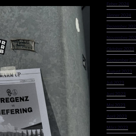
Feber 2024
Jänner 2024
Dezember 202
November 20
Oktober 2023
September 20
August 2023
Juli 2023
Juni 2023
Mai 2023
April 2023
März 2023