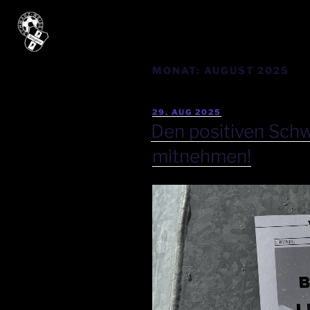
MONAT:
AUGUST 2025
29. AUG 2025
Den positiven Schw
mitnehmen!