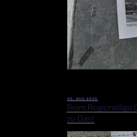
25. AUG 2025
Beim Regionalliga 
zu Gast