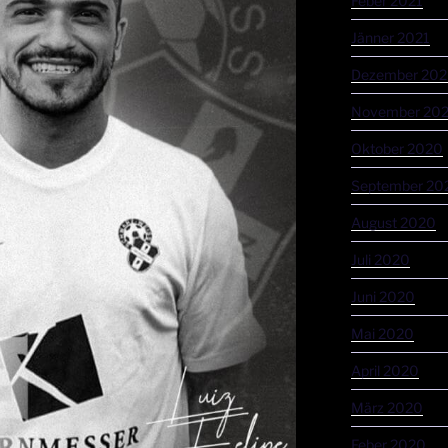
Feber 2021
Jänner 2021
Dezember 20
November 20
Oktober 2020
September 20
August 2020
Juli 2020
Juni 2020
Mai 2020
April 2020
März 2020
Feber 2020