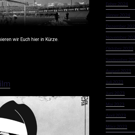
Feber 2024
Jänner 2024
Dezember 202
November 20
eren wir Euch hier in Kürze.
Oktober 2023
September 20
August 2023
ilm
Juli 2023
Juni 2023
Mai 2023
April 2023
März 2023