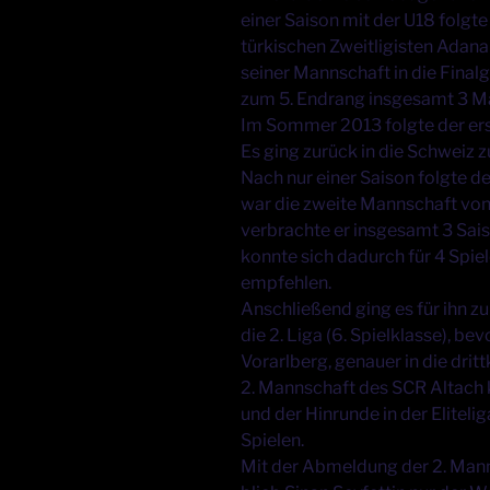
einer Saison mit der U18 folg
türkischen Zweitligisten Adana
seiner Mannschaft in die Final
zum 5. Endrang insgesamt 3 Mal
Im Sommer 2013 folgte der ers
Es ging zurück in die Schweiz z
Nach nur einer Saison folgte de
war die zweite Mannschaft von 
verbrachte er insgesamt 3 Sais
konnte sich dadurch für 4 Spie
empfehlen.
Anschließend ging es für ihn z
die 2. Liga (6. Spielklasse), be
Vorarlberg, genauer in die drit
2. Mannschaft des SCR Altach k
und der Hinrunde in der Eliteli
Spielen.
Mit der Abmeldung der 2. Ma