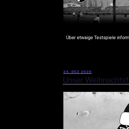
Über etwaige Testspiele informi
24. DEZ 2020
Unser Weihnachtsf