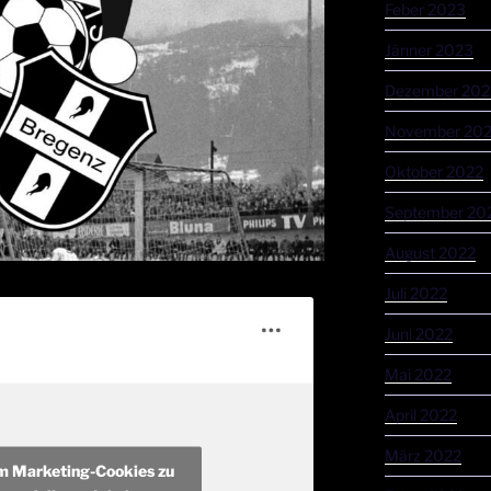
Feber 2023
Jänner 2023
Dezember 202
November 20
Oktober 2022
September 20
August 2022
Juli 2022
Juni 2022
Mai 2022
April 2022
März 2022
um Marketing-Cookies zu