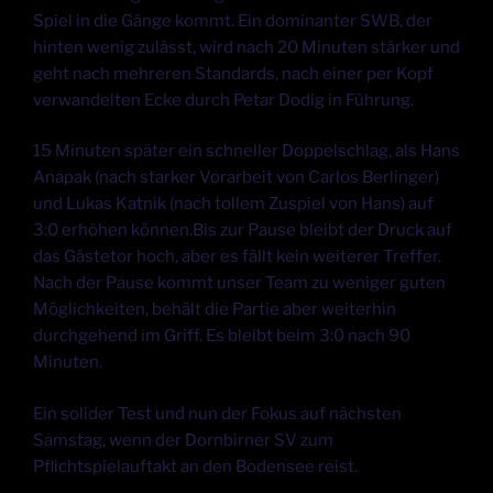
Spiel in die Gänge kommt. Ein dominanter SWB, der
hinten wenig zulässt, wird nach 20 Minuten stärker und
geht nach mehreren Standards, nach einer per Kopf
verwandelten Ecke durch Petar Dodig in Führung.
15 Minuten später ein schneller Doppelschlag, als Hans
Anapak (nach starker Vorarbeit von Carlos Berlinger)
und Lukas Katnik (nach tollem Zuspiel von Hans) auf
3:0 erhöhen können.Bis zur Pause bleibt der Druck auf
das Gästetor hoch, aber es fällt kein weiterer Treffer.
Nach der Pause kommt unser Team zu weniger guten
Möglichkeiten, behält die Partie aber weiterhin
durchgehend im Griff. Es bleibt beim 3:0 nach 90
Minuten.
Ein solider Test und nun der Fokus auf nächsten
Samstag, wenn der Dornbirner SV zum
Pflichtspielauftakt an den Bodensee reist.