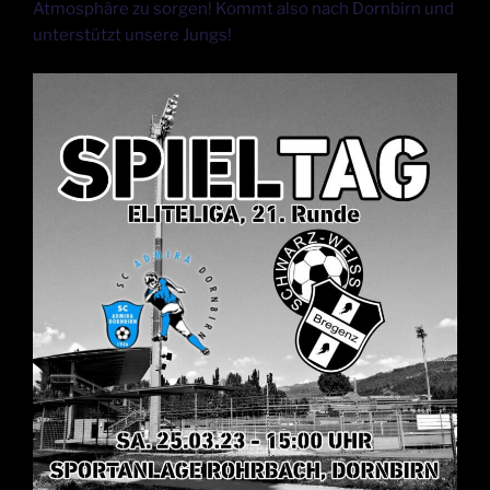
Atmosphäre zu sorgen! Kommt also nach Dornbirn und
unterstützt unsere Jungs!