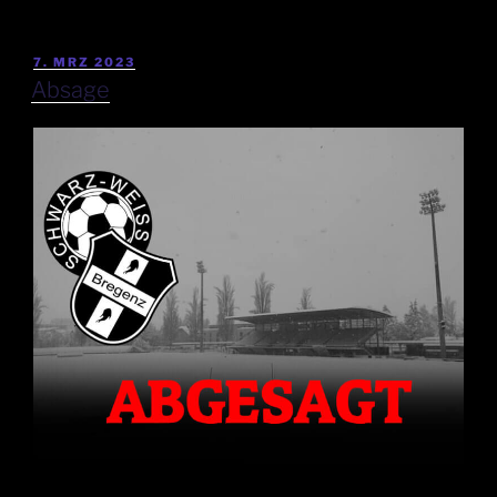
7. MRZ 2023
Absage