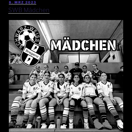
8. MRZ 2023
SWB Mädchen