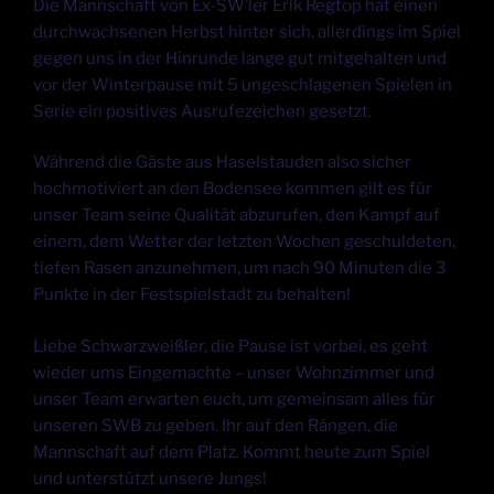
Die Mannschaft von Ex-SW’ler Erik Regtop hat einen
durchwachsenen Herbst hinter sich, allerdings im Spiel
gegen uns in der Hinrunde lange gut mitgehalten und
vor der Winterpause mit 5 ungeschlagenen Spielen in
Serie ein positives Ausrufezeichen gesetzt.
Während die Gäste aus Haselstauden also sicher
hochmotiviert an den Bodensee kommen gilt es für
unser Team seine Qualität abzurufen, den Kampf auf
einem, dem Wetter der letzten Wochen geschuldeten,
tiefen Rasen anzunehmen, um nach 90 Minuten die 3
Punkte in der Festspielstadt zu behalten!
Liebe Schwarzweißler, die Pause ist vorbei, es geht
wieder ums Eingemachte – unser Wohnzimmer und
unser Team erwarten euch, um gemeinsam alles für
unseren SWB zu geben. Ihr auf den Rängen, die
Mannschaft auf dem Platz. Kommt heute zum Spiel
und unterstützt unsere Jungs!