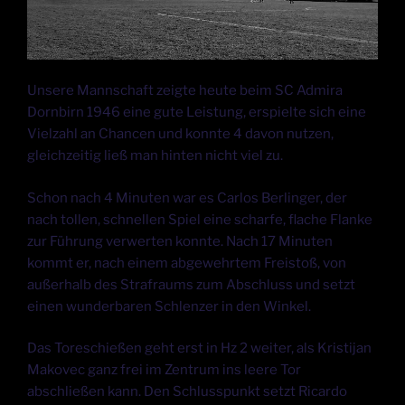
Unsere Mannschaft zeigte heute beim SC Admira
Dornbirn 1946 eine gute Leistung, erspielte sich eine
Vielzahl an Chancen und konnte 4 davon nutzen,
gleichzeitig ließ man hinten nicht viel zu.
Schon nach 4 Minuten war es Carlos Berlinger, der
nach tollen, schnellen Spiel eine scharfe, flache Flanke
zur Führung verwerten konnte. Nach 17 Minuten
kommt er, nach einem abgewehrtem Freistoß, von
außerhalb des Strafraums zum Abschluss und setzt
einen wunderbaren Schlenzer in den Winkel.
Das Toreschießen geht erst in Hz 2 weiter, als Kristijan
Makovec ganz frei im Zentrum ins leere Tor
abschließen kann. Den Schlusspunkt setzt Ricardo