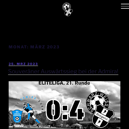
MONAT:
MÄRZ 2023
25. MRZ 2023
Souveräner Auswärtssieg bei der Admira!