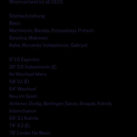
Rheinvorland ist ab 19:15
Startaufstellung
Basic
Martinovic, Barada, Potopalskyi, Prirsch
Desnica, Makovec
Keke, Riccardo, Vukasinovic, Gabryel
5′ 1:0 Eigentor
20′ 2:0 Vukasinovic (E)
Hz Wechsel Merz
58′ 2:1 (E)
64′ Wechsel
Neu im Spiel:
Antenor, Dodig, Berlinger, Sarac, Anapak, Katnik,
Islamchanov
69′ 3:1 Katnik
74′ 3:2 (E)
78′ Linder für Basic