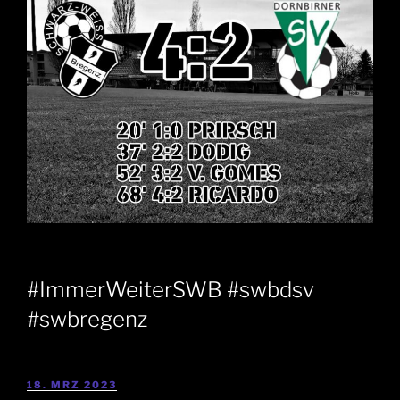
#ImmerWeiterSWB #swbdsv
#swbregenz
18. MRZ 2023