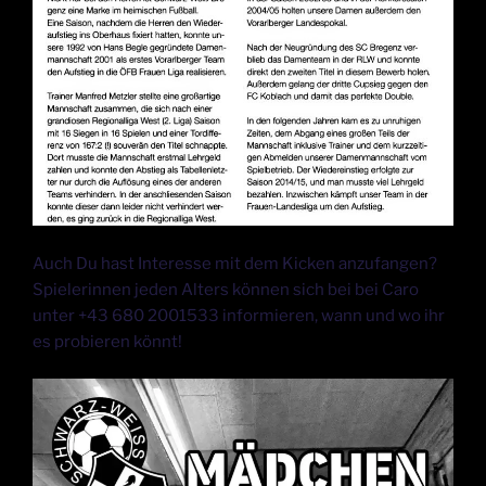
Auch Du hast Interesse mit dem Kicken anzufangen?
Spielerinnen jeden Alters können sich bei bei Caro
unter +43 680 2001533 informieren, wann und wo ihr
es probieren könnt!