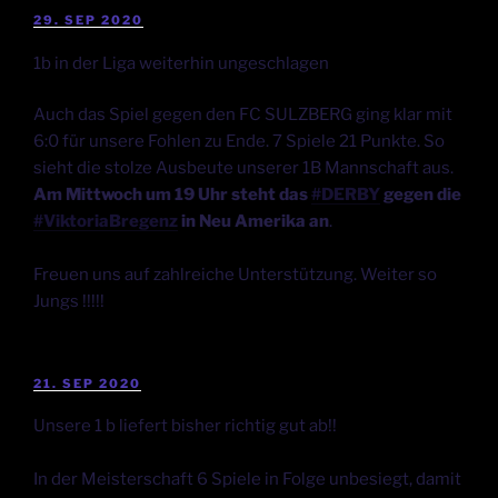
29. SEP 2020
1b in der Liga weiterhin ungeschlagen
Auch das Spiel gegen den FC SULZBERG ging klar mit
6:0 für unsere Fohlen zu Ende. 7 Spiele 21 Punkte. So
sieht die stolze Ausbeute unserer 1B Mannschaft aus.
Am Mittwoch um 19 Uhr steht das
#DERBY
gegen die
#ViktoriaBregenz
in Neu Amerika an
.
Freuen uns auf zahlreiche Unterstützung. Weiter so
Jungs !!!!!
21. SEP 2020
Unsere 1 b liefert bisher richtig gut ab!!
In der Meisterschaft 6 Spiele in Folge unbesiegt, damit