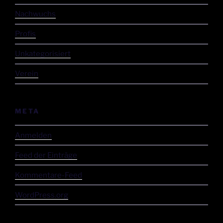
Nachwuchs
Profis
Unkategorisiert
Verein
META
Anmelden
Feed der Einträge
Kommentare-Feed
WordPress.org