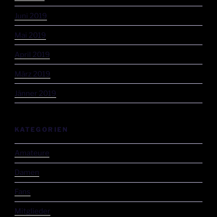
Juni 2019
Mai 2019
April 2019
März 2019
Jänner 2019
KATEGORIEN
Amateure
Damen
Fans
Mitglieder