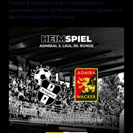
Stadion & schließen wir die Premierensaison
gemeinsam positiv ab! Nach Spielende sorgt eine Live-
Band für zusätzliche Stimmung!