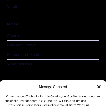
Verein
META
Anmelden
Feed der Einträge
Kommentare-Feed
WordPress.org
Manage Consent
Wir verwenden Technologien wie Cookies, um Geräteinformationen zu
speichern und/oder darauf zuzugreifen. Wir tun dies, um das
Surferlebnis zu verbessern und (nicht) personalisierte Werbung