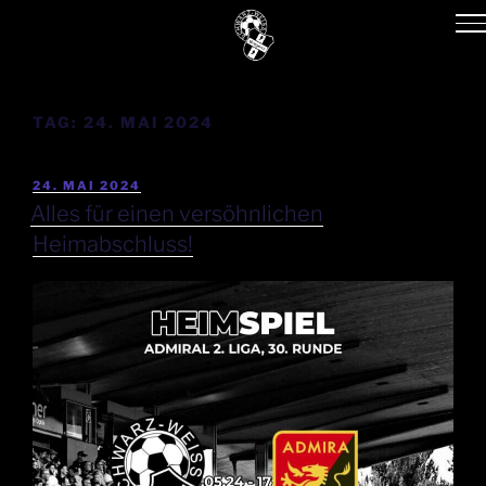
TAG:
24. MAI 2024
24. MAI 2024
Alles für einen versöhnlichen
Heimabschluss!