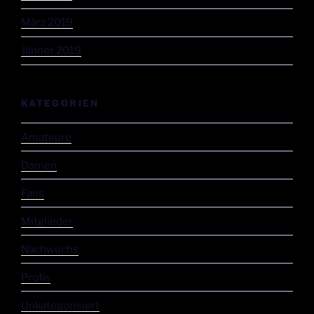
März 2019
Jänner 2019
KATEGORIEN
Amateure
Damen
Fans
Mitglieder
Nachwuchs
Profis
Unkategorisiert