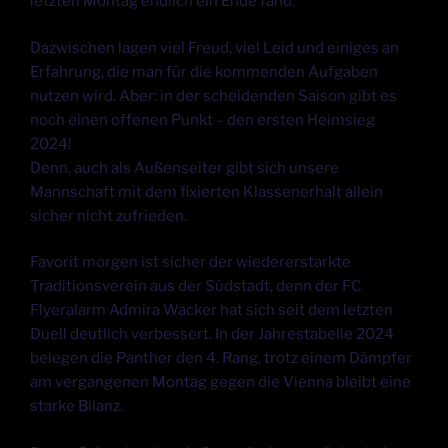
letzten Montag endlich ein Ende fand.
Dazwischen lagen viel Freud, viel Leid und einiges an
Erfahrung, die man für die kommenden Aufgaben
nutzen wird. Aber: in der scheidenden Saison gibt es
noch einen offenen Punkt – den ersten Heimsieg
2024!
Denn, auch als Außenseiter gibt sich unsere
Mannschaft mit dem fixierten Klassenerhalt allein
sicher nicht zufrieden.
Favorit morgen ist sicher der wiedererstarkte
Traditionsverein aus der Südstadt, denn der FC
Flyeralarm Admira Wacker hat sich seit dem letzten
Duell deutlich verbessert. In der Jahrestabelle 2024
belegen die Panther den 4. Rang, trotz einem Dämpfer
am vergangenen Montag gegen die Vienna bleibt eine
starke Bilanz.